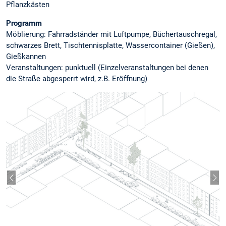
Pflanzkästen
Programm
Möblierung: Fahrradständer mit Luftpumpe, Büchertauschregal,
schwarzes Brett, Tischtennisplatte, Wassercontainer (Gießen),
Gießkannen
Veranstaltungen: punktuell (Einzelveranstaltungen bei denen
die Straße abgesperrt wird, z.B. Eröffnung)
Vorheriger Slide
Näc