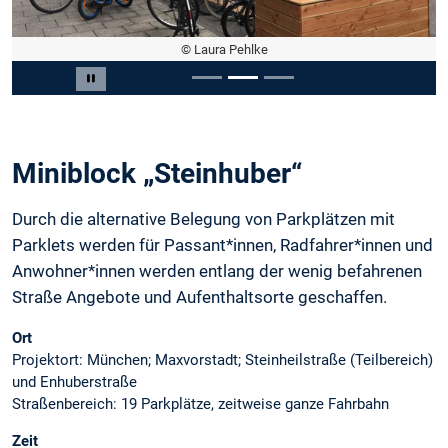
© Laura Pehlke
Slide 2 von 3
Carousel pausieren
Miniblock „Steinhuber“
Durch die alternative Belegung von Parkplätzen mit
Parklets werden für Passant*innen, Radfahrer*innen und
Anwohner*innen werden entlang der wenig befahrenen
Straße Angebote und Aufenthaltsorte geschaffen.
Ort
Projektort: München; Maxvorstadt; Steinheilstraße (Teilbereich)
und Enhuberstraße
Straßenbereich: 19 Parkplätze, zeitweise ganze Fahrbahn
Zeit