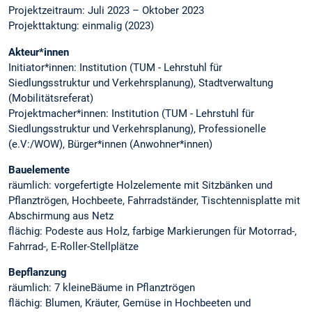
Projektzeitraum: Juli 2023 – Oktober 2023
Projekttaktung: einmalig (2023)
Akteur*innen
Initiator*innen: Institution (TUM - Lehrstuhl für
Siedlungsstruktur und Verkehrsplanung), Stadtverwaltung
(Mobilitätsreferat)
Projektmacher*innen: Institution (TUM - Lehrstuhl für
Siedlungsstruktur und Verkehrsplanung), Professionelle
(e.V:/WOW), Bürger*innen (Anwohner*innen)
Bauelemente
räumlich: vorgefertigte Holzelemente mit Sitzbänken und
Pflanztrögen, Hochbeete, Fahrradständer, Tischtennisplatte mit
Abschirmung aus Netz
flächig: Podeste aus Holz, farbige Markierungen für Motorrad-,
Fahrrad-, E-Roller-Stellplätze
Bepflanzung
räumlich: 7 kleineBäume in Pflanztrögen
flächig: Blumen, Kräuter, Gemüse in Hochbeeten und