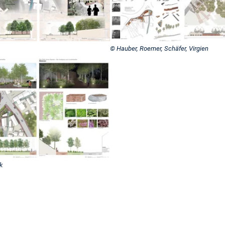
© Hauber, Roemer, Schäfer, Virgien
k