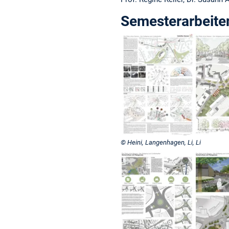
Semesterarbeite
© Heini, Langenhagen, Li, Li