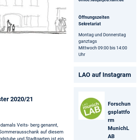
Öffnungszeiten
Sekretariat
Montag und Donnerstag
ganztags
Mittwoch 09:00 bis 14:00
Uhr
LAO auf Instagram
ster 2020/21
Forschun
gsplattfo
rm
 damals Veits- berg genannt,
MunichL
ein Sommerausschank auf diesem
AB
dstube und Stadtgarten ist ein