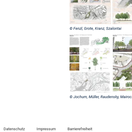
© Fenzl, Grote, Kranz, Szalontai
© Jochum, Müller, Raudensky, Mairoc
Datenschutz
Impressum
Barrierefreiheit