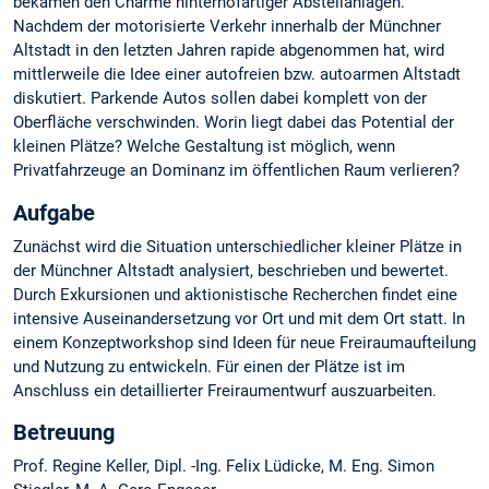
bekamen den Charme hinterhofartiger Abstellanlagen.
Nachdem der motorisierte Verkehr innerhalb der Münchner
Altstadt in den letzten Jahren rapide abgenommen hat, wird
mittlerweile die Idee einer autofreien bzw. autoarmen Altstadt
diskutiert. Parkende Autos sollen dabei komplett von der
Oberfläche verschwinden. Worin liegt dabei das Potential der
kleinen Plätze? Welche Gestaltung ist möglich, wenn
Privatfahrzeuge an Dominanz im öffentlichen Raum verlieren?
Aufgabe
Zunächst wird die Situation unterschiedlicher kleiner Plätze in
der Münchner Altstadt analysiert, beschrieben und bewertet.
Durch Exkursionen und aktionistische Recherchen findet eine
intensive Auseinandersetzung vor Ort und mit dem Ort statt. In
einem Konzeptworkshop sind Ideen für neue Freiraumaufteilung
und Nutzung zu entwickeln. Für einen der Plätze ist im
Anschluss ein detaillierter Freiraumentwurf auszuarbeiten.
Betreuung
Prof. Regine Keller, Dipl. -Ing. Felix Lüdicke, M. Eng. Simon