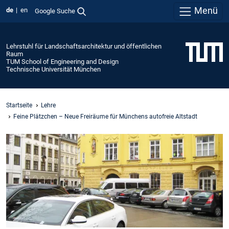
Menü
de
en
Google Suche
Lehrstuhl für Landschaftsarchitektur und öffentlichen
Raum
TUM School of Engineering and Design
Technische Universität München
Startseite
Lehre
Feine Plätzchen – Neue Freiräume für Münchens autofreie Altstadt