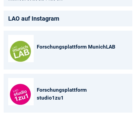
LAO auf Instagram
Forschungsplattform MunichLAB
Forschungsplattform
studio1zu1