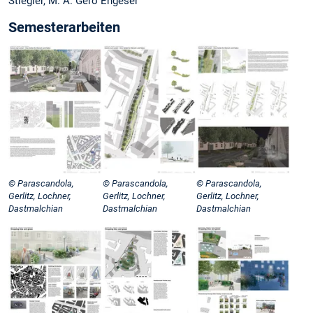
Stiegler, M. A. Gero Engeser
Semesterarbeiten
© Parascandola,
© Parascandola,
© Parascandola,
Gerlitz, Lochner,
Gerlitz, Lochner,
Gerlitz, Lochner,
Dastmalchian
Dastmalchian
Dastmalchian