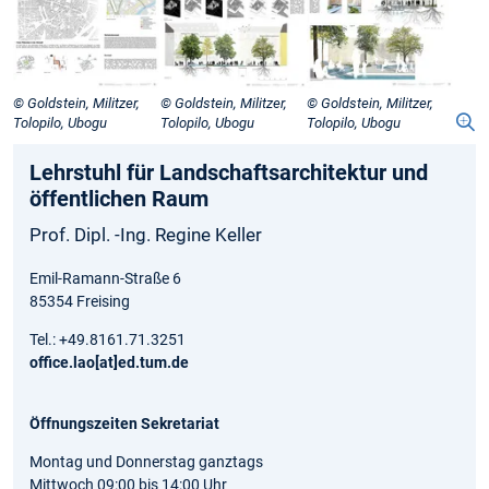
© Goldstein, Militzer,
© Goldstein, Militzer,
© Goldstein, Militzer,
Tolopilo, Ubogu
Tolopilo, Ubogu
Tolopilo, Ubogu
Lehrstuhl für Landschaftsarchitektur und
öffentlichen Raum
Prof. Dipl. -Ing. Regine Keller
Emil-Ramann-Straße 6
85354 Freising
Tel.: +49.8161.71.3251
office.lao[at]ed.tum.de
Öffnungszeiten Sekretariat
Montag und Donnerstag ganztags
Mittwoch 09:00 bis 14:00 Uhr