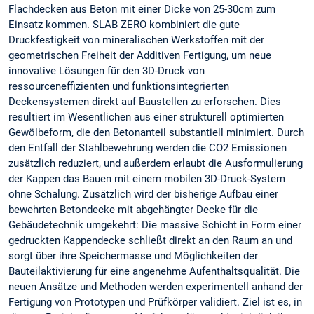
Flachdecken aus Beton mit einer Dicke von 25-30cm zum
Einsatz kommen. SLAB ZERO kombiniert die gute
Druckfestigkeit von mineralischen Werkstoffen mit der
geometrischen Freiheit der Additiven Fertigung, um neue
innovative Lösungen für den 3D-Druck von
ressourceneffizienten und funktionsintegrierten
Deckensystemen direkt auf Baustellen zu erforschen. Dies
resultiert im Wesentlichen aus einer strukturell optimierten
Gewölbeform, die den Betonanteil substantiell minimiert. Durch
den Entfall der Stahlbewehrung werden die CO2 Emissionen
zusätzlich reduziert, und außerdem erlaubt die Ausformulierung
der Kappen das Bauen mit einem mobilen 3D-Druck-System
ohne Schalung. Zusätzlich wird der bisherige Aufbau einer
bewehrten Betondecke mit abgehängter Decke für die
Gebäudetechnik umgekehrt: Die massive Schicht in Form einer
gedruckten Kappendecke schließt direkt an den Raum an und
sorgt über ihre Speichermasse und Möglichkeiten der
Bauteilaktivierung für eine angenehme Aufenthaltsqualität. Die
neuen Ansätze und Methoden werden experimentell anhand der
Fertigung von Prototypen und Prüfkörper validiert. Ziel ist es, in