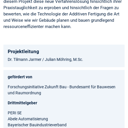
diesem Projekt diese neue Verfahrenslösung hinsichtlich ihrer
Praxistauglichkeit zu erproben und hinsichtlich der Fragen zu
bewerten, wie die Technologie der Additiven Fertigung die Art
und Weise wie wir Gebäude planen und bauen grundlegend
ressourceneffizienter machen kann.
Projektleitung
Dr. Tilmann Jarmer / Julian Möhring, M.Sc.
gefördert von
Forschungsinitiative Zukunft Bau - Bundesamt für Bauwesen
und Raumordnung
Drittmittelgeber
PERI SE
Abele Automatisierung
Bayerischer Bauindustrieverband