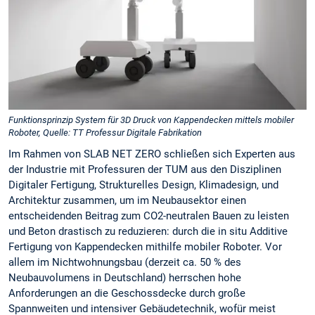
Funktionsprinzip System für 3D Druck von Kappendecken mittels mobiler
Roboter, Quelle: TT Professur Digitale Fabrikation
Im Rahmen von SLAB NET ZERO schließen sich Experten aus
der Industrie mit Professuren der TUM aus den Disziplinen
Digitaler Fertigung, Strukturelles Design, Klimadesign, und
Architektur zusammen, um im Neubausektor einen
entscheidenden Beitrag zum CO2-neutralen Bauen zu leisten
und Beton drastisch zu reduzieren: durch die in situ Additive
Fertigung von Kappendecken mithilfe mobiler Roboter. Vor
allem im Nichtwohnungsbau (derzeit ca. 50 % des
Neubauvolumens in Deutschland) herrschen hohe
Anforderungen an die Geschossdecke durch große
Spannweiten und intensiver Gebäudetechnik, wofür meist