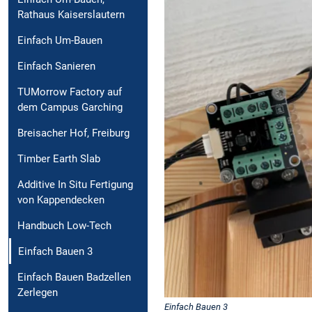
Rathaus Kaiserslautern
Einfach Um-Bauen
Einfach Sanieren
TUMorrow Factory auf
dem Campus Garching
Breisacher Hof, Freiburg
Timber Earth Slab
Additive In Situ Fertigung
von Kappendecken
Handbuch Low-Tech
Einfach Bauen 3
Einfach Bauen Badzellen
Zerlegen
Einfach Bauen 3