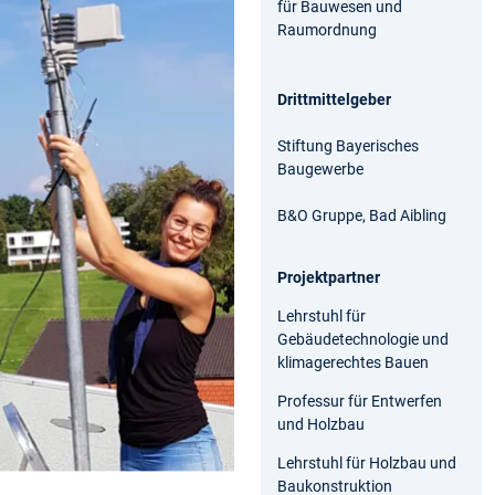
für Bauwesen und
Raumordnung
Drittmittelgeber
Stiftung Bayerisches
Baugewerbe
B&O Gruppe, Bad Aibling
Projektpartner
Lehrstuhl für
Gebäudetechnologie und
klimagerechtes Bauen
Professur für Entwerfen
und Holzbau
Lehrstuhl für Holzbau und
Baukonstruktion