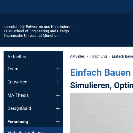
Lehrstuhl für Entwerfen und Konstruieren
TUM School of Engineering and Design
Technische Universität München
Aktuelles
Aktuelles
Forschung
Einfach Baue
Team
Einfach Bauen
Entwerfen
Simulieren, Opti
MA Thesis
DesignBuild
Forschung
Einfach Um-Bauen,