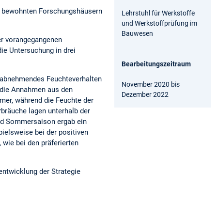
en bewohnten Forschungshäusern
Lehrstuhl für Werkstoffe
und Werkstoffprüfung im
Bauwesen
der vorangegangenen
die Untersuchung in drei
Bearbeitungszeitraum
n abnehmendes Feuchteverhalten
November 2020 bis
n die Annahmen aus den
Dezember 2022
mer, während die Feuchte der
bräuche lagen unterhalb der
nd Sommersaison ergab ein
pielsweise bei der positiven
wie bei den präferierten
entwicklung der Strategie