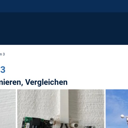
n 3
 3
mieren, Vergleichen