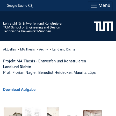
Menü
Google Suche
Lehrstuhl für Entwerfen und Konstruieren
TUM School of Engineering and Design
Technische Universität München
Aktuelles
MA Thesis
Archiv
Land und Dichte
Projekt MA Thesis - Entwerfen und Konstruieren
Land und Dichte
Prof. Florian Nagler, Benedict Heidecker, Mauritz Lüps
Download Aufgabe