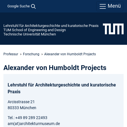
Menü
Google Suche
Lehrstuhl für Architekturgeschichte und kuratorische Praxis
TUM School of Engineering and Design
Technische Universität München
Professur
Forschung
Alexander von Humboldt Projects
Alexander von Humboldt Projects
Lehrstuhl für Architekturgeschichte und kuratorische
Praxis
Arcisstrasse 21
80333 München
Tel.: +49 89 289 22493
am(at)architekturmuseum.de