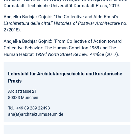
Darmstadt: Technische Universität Darmstadt Press, 2019.
Andjelka Badnjar Gojnić: “The Collective and Aldo Rossi’s
L’architettura della città
.”
Histories of Postwar Architecture
no.
2 (2018).
Andjelka Badnjar Gojnić: “From Collective of Action toward
Collective Behavior: The Human Condition 1958 and The
Human Habitat 1959.”
North Street Review:
Artifice
(2017).
Lehrstuhl für Architekturgeschichte und kuratorische
Praxis
Arcisstrasse 21
80333 München
Tel.: +49 89 289 22493
am(at)architekturmuseum.de