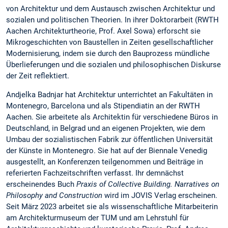
von Architektur und dem Austausch zwischen Architektur und
sozialen und politischen Theorien. In ihrer Doktorarbeit (RWTH
Aachen Architekturtheorie, Prof. Axel Sowa) erforscht sie
Mikrogeschichten von Baustellen in Zeiten gesellschaftlicher
Modernisierung, indem sie durch den Bauprozess mündliche
Überlieferungen und die sozialen und philosophischen Diskurse
der Zeit reflektiert.
Andjelka Badnjar hat Architektur unterrichtet an Fakultäten in
Montenegro, Barcelona und als Stipendiatin an der RWTH
Aachen. Sie arbeitete als Architektin für verschiedene Büros in
Deutschland, in Belgrad und an eigenen Projekten, wie dem
Umbau der sozialistischen Fabrik zur öffentlichen Universität
der Künste in Montenegro. Sie hat auf der Biennale Venedig
ausgestellt, an Konferenzen teilgenommen und Beiträge in
referierten Fachzeitschriften verfasst. Ihr demnächst
erscheinendes Buch
Praxis of Collective Building. Narratives on
Philosophy and Construction
wird im JOVIS Verlag erscheinen.
Seit März 2023 arbeitet sie als wissenschaftliche Mitarbeiterin
am Architekturmuseum der TUM und am Lehrstuhl für