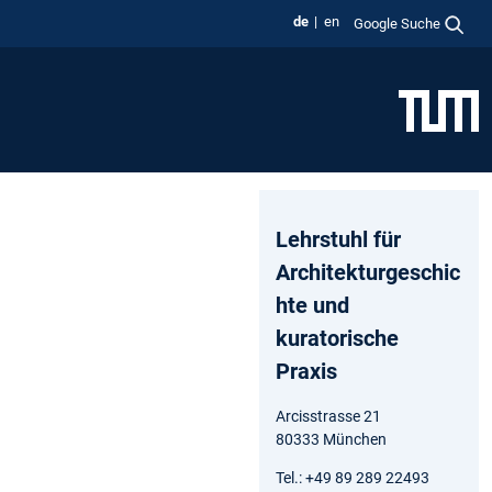
de
en
Google Suche
Lehrstuhl für
Architekturgeschic
hte und
kuratorische
Praxis
Arcisstrasse 21
80333 München
Tel.: +49 89 289 22493