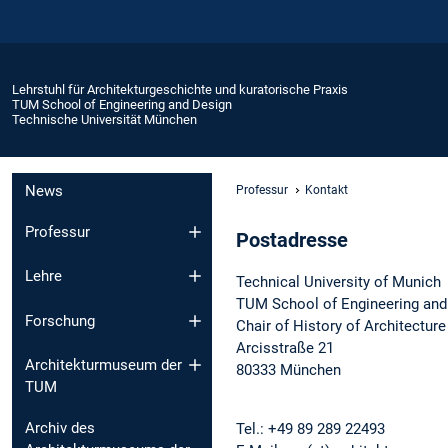
Lehrstuhl für Architekturgeschichte und kuratorische Praxis
TUM School of Engineering and Design
Technische Universität München
News
Professur
Kontakt
Professur
Postadresse
Lehre
Technical University of Munich
TUM School of Engineering and
Forschung
Chair of History of Architecture
Arcisstraße 21
Architekturmuseum der
80333 München
TUM
Archiv des
Tel.: +49 89 289 22493