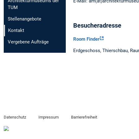
Architekturmuseums der
E-Mail: am(at)architekturmuse
TUM
Stellenangebote
Besucheradresse
Kontakt
Room Finder
Vergebene Aufträge
Erdgeschoss, Thierschbau, Raum
Datenschutz
Impressum
Barrierefreiheit