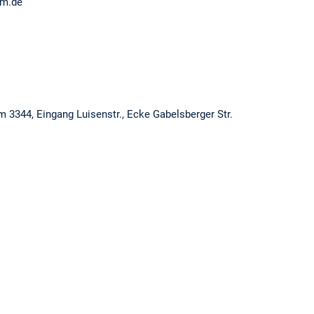
um.de
 3344, Eingang Luisenstr., Ecke Gabelsberger Str.