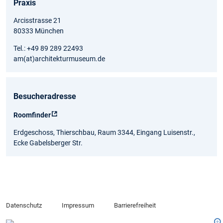
Praxis
Arcisstrasse 21
80333 München
Tel.: +49 89 289 22493
am(at)architekturmuseum.de
Besucheradresse
Roomfinder
Erdgeschoss, Thierschbau, Raum 3344, Eingang Luisenstr.,
Ecke Gabelsberger Str.
Datenschutz
Impressum
Barrierefreiheit