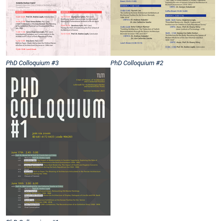
PhD Colloquium #3
PhD Colloquium #2