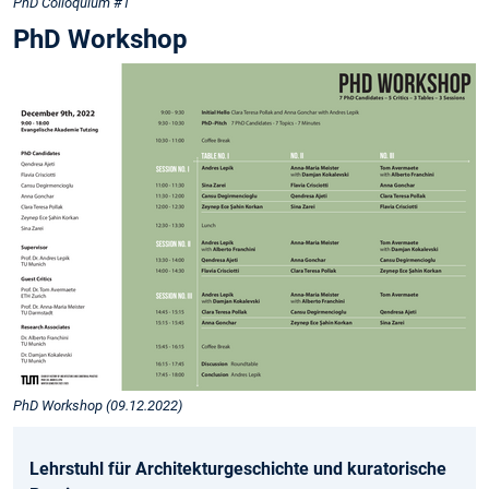
PhD Colloquium #1
PhD Workshop
PhD Workshop (09.12.2022)
Lehrstuhl für Architekturgeschichte und kuratorische