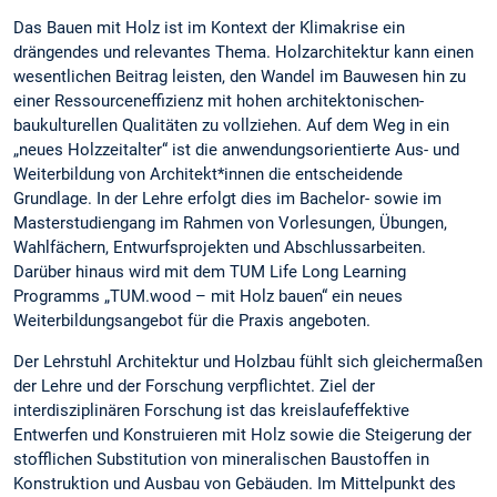
Das Bauen mit Holz ist im Kontext der Klimakrise ein
drängendes und relevantes Thema. Holzarchitektur kann einen
wesentlichen Beitrag leisten, den Wandel im Bauwesen hin zu
einer Ressourceneffizienz mit hohen architektonischen-
baukulturellen Qualitäten zu vollziehen. Auf dem Weg in ein
„neues Holzzeitalter“ ist die anwendungsorientierte Aus- und
Weiterbildung von Architekt*innen die entscheidende
Grundlage. In der Lehre erfolgt dies im Bachelor- sowie im
Masterstudiengang im Rahmen von Vorlesungen, Übungen,
Wahlfächern, Entwurfsprojekten und Abschlussarbeiten.
Darüber hinaus wird mit dem TUM Life Long Learning
Programms „TUM.wood – mit Holz bauen“ ein neues
Weiterbildungsangebot für die Praxis angeboten.
Der Lehrstuhl Architektur und Holzbau fühlt sich gleichermaßen
der Lehre und der Forschung verpflichtet. Ziel der
interdisziplinären Forschung ist das kreislaufeffektive
Entwerfen und Konstruieren mit Holz sowie die Steigerung der
stofflichen Substitution von mineralischen Baustoffen in
Konstruktion und Ausbau von Gebäuden. Im Mittelpunkt des