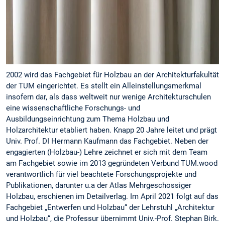
2002 wird das Fachgebiet für Holzbau an der Architekturfakultät
der TUM eingerichtet. Es stellt ein Alleinstellungsmerkmal
insofern dar, als dass weltweit nur wenige Architekturschulen
eine wissenschaftliche Forschungs- und
Ausbildungseinrichtung zum Thema Holzbau und
Holzarchitektur etabliert haben. Knapp 20 Jahre leitet und prägt
Univ. Prof. DI Hermann Kaufmann das Fachgebiet. Neben der
engagierten (Holzbau-) Lehre zeichnet er sich mit dem Team
am Fachgebiet sowie im 2013 gegründeten Verbund TUM.wood
verantwortlich für viel beachtete Forschungsprojekte und
Publikationen, darunter u.a der Atlas Mehrgeschossiger
Holzbau, erschienen im Detailverlag. Im April 2021 folgt auf das
Fachgebiet „Entwerfen und Holzbau“ der Lehrstuhl „Architektur
und Holzbau“, die Professur übernimmt Univ.-Prof. Stephan Birk.