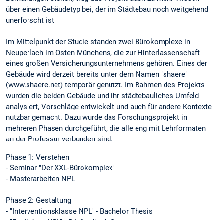
über einen Gebäudetyp bei, der im Städtebau noch weitgehend
unerforscht ist.
Im Mittelpunkt der Studie standen zwei Bürokomplexe in
Neuperlach im Osten Münchens, die zur Hinterlassenschaft
eines großen Versicherungsunternehmens gehören. Eines der
Gebäude wird derzeit bereits unter dem Namen "shaere"
(www.shaere.net) temporär genutzt. Im Rahmen des Projekts
wurden die beiden Gebäude und ihr städtebauliches Umfeld
analysiert, Vorschläge entwickelt und auch für andere Kontexte
nutzbar gemacht. Dazu wurde das Forschungsprojekt in
mehreren Phasen durchgeführt, die alle eng mit Lehrformaten
an der Professur verbunden sind.
Phase 1: Verstehen
- Seminar "Der XXL-Bürokomplex"
- Masterarbeiten NPL
Phase 2: Gestaltung
- "Interventionsklasse NPL" - Bachelor Thesis