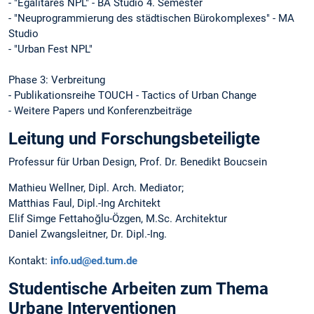
- "Egalitäres NPL" - BA Studio 4. Semester
- "Neuprogrammierung des städtischen Bürokomplexes" - MA
Studio
- "Urban Fest NPL"
Phase 3: Verbreitung
- Publikationsreihe TOUCH - Tactics of Urban Change
- Weitere Papers und Konferenzbeiträge
Leitung und Forschungsbeteiligte
Professur für Urban Design, Prof. Dr. Benedikt Boucsein
Mathieu Wellner, Dipl. Arch. Mediator;
Matthias Faul, Dipl.-Ing Architekt
Elif Simge Fettahoğlu-Özgen, M.Sc. Architektur
Daniel Zwangsleitner, Dr. Dipl.-Ing.
Kontakt:
info.ud@ed.tum.de
Studentische Arbeiten zum Thema
Urbane Interventionen