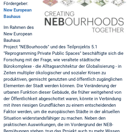
Fördergeber:
New European
Bauhaus
Im Rahmen des
New European
Bauhaus
Project "NEBourhoods" und des Teilprojekts 5.1
"Reprogramming Private Public Spaces" beschäftigte sich die
Forschung mit der Frage, wie veraltete städtische
Bürokomplexe - die Alltagsarchitektur der Globalisierung - in
Zeiten multipler ökologischer und sozialer Krisen zu
produktiven, gemischt genutzten und öffentlich zugänglichen
Elementen der Stadt werden können. Die Veränderung der
urbanen Funktion dieser Gebäude, die früher weitgehend von
der Öffentlichkeit abgeschottet waren, könnte in Verbindung
mit ihren riesigen Grundflächen zu einem entscheidenden
Faktor werden, um die europäischen Städte in der aktuellen
Situation widerstandsfähiger zu machen. Neben den
praktischen Auswirkungen, die im Vordergrund der NEB-
Bemühungen stehen, trug das Projekt auch zu mehr Wissen