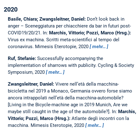
2020
Basile, Chiara; Zwangsleitner, Daniel:
Don’t look back in
anger – Sceneggiatura per chiacchiere da bar in futuri post-
COVID19/20/21.
In:
Marchis, Vittorio; Pozzi, Marco (Hrsg.):
Virus ex machina. Scritti meta-scientifici al tempo del
coronavirus. Mimesis Eterotopie, 2020
mehr…
Ruf, Stefanie:
Successfully accompanying the
implementation of sharrows with publicity.
Cycling & Society
Symposium, 2020
mehr…
Zwangsleitner, Daniel:
Vivere nell’età della macchina-
bicicletta nel 2019 a Monaco, Germania ovvero forse siamo
ancora intrappolati nell’età della macchina-automobile?
[Living in the Bicycle-machine age in 2019 Munich, Are we
maybe still caught in the age of the automobile?].
In:
Marchis,
Vittorio; Pozzi, Marco (Hrsg.):
Atlante degli incontri con la
macchina. Mimesis Eterotopie, 2020
mehr…