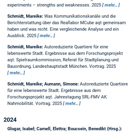
experiments – strengths and weaknesses.
2025
mehr…
Schmidt, Mareike:
Was Kommunikationskanäle und die
Berichterstattung über das Reallabor MCube aqt gemeinsam
haben und was nicht. Eine vergleichende Analyse und ein
Ausblick.
2025
mehr…
Schmidt, Mareike:
Autoreduzierte Quartiere für eine
lebenswerte Stadt. Ergebnisse aus dem Forschungsprojekt
aqt. Spielraumkommission, Referat für Stadtplanung und
Bauordnung, Landeshauptstadt München. Vortrag.
2025
mehr…
Schmidt, Mareike; Aumann, Simone:
Autoreduzierte Quartiere
für eine lebenswerte Stadt. Ergebnisse aus dem
Forschungsprojekt aqt. Jahrestagung SRL-FMV AK
Nahmobilität. Vortrag.
2025
mehr…
2024
Glogar, Isabel; Carnell, Elettra; Boucsein, Benedikt (Hrsg.):