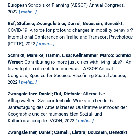
European Schools of Planning (AESOP) Annual Congress,
2022
mehr…
Ruf, Stefanie; Zwangsleitner, Daniel; Boucsein, Benedikt:
COVID-19: A force for profound changes in mobility behavior?
International Conference on Traffic and Transport Psychology
(ICTTP), 2022
mehr…
Schmidt, Mareike; Hamm, Lisa; Kellhammer, Marco; Schmid,
Werner:
Contributing to more just cities with living labs? - An
investigation of decision processes.
AESOP Annual
Congress, Species for Species: Redefining Spatial Justice,
2022
mehr…
Zwangsleitner, Daniel; Ruf, Stefanie:
Alternative
Alltagswelten: Szenariotechnik.
Workshop bei der 6.
Jahrestagung des Arbeitskreises Qualitative Methoden der
Geographie und der raumsensiblen Sozial- und
Kulturforschung des VGDH, 2022
mehr…
Zwangsleitner, Daniel; Carnelli, Elettra; Boucsein, Benedikt: