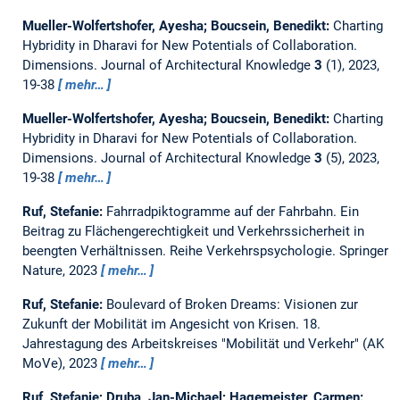
Mueller-Wolfertshofer, Ayesha; Boucsein, Benedikt:
Charting
Hybridity in Dharavi for New Potentials of Collaboration.
Dimensions. Journal of Architectural Knowledge
3
(1), 2023,
19-38
mehr…
Mueller-Wolfertshofer, Ayesha; Boucsein, Benedikt:
Charting
Hybridity in Dharavi for New Potentials of Collaboration.
Dimensions. Journal of Architectural Knowledge
3
(5), 2023,
19-38
mehr…
Ruf, Stefanie:
Fahrradpiktogramme auf der Fahrbahn. Ein
Beitrag zu Flächengerechtigkeit und Verkehrssicherheit in
beengten Verhältnissen.
Reihe Verkehrspsychologie. Springer
Nature, 2023
mehr…
Ruf, Stefanie:
Boulevard of Broken Dreams: Visionen zur
Zukunft der Mobilität im Angesicht von Krisen.
18.
Jahrestagung des Arbeitskreises "Mobilität und Verkehr" (AK
MoVe), 2023
mehr…
Ruf, Stefanie; Druba, Jan-Michael; Hagemeister, Carmen: