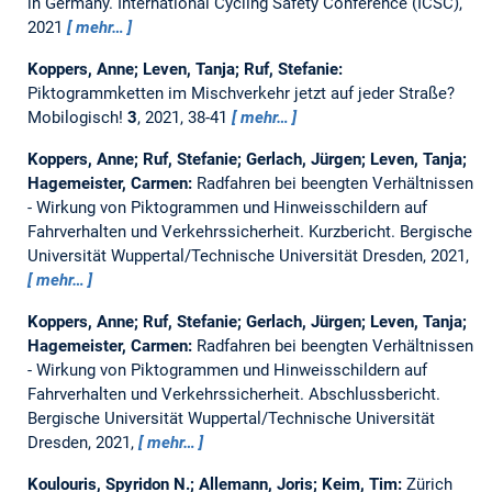
in Germany.
International Cycling Safety Conference (ICSC),
2021
mehr…
Koppers, Anne; Leven, Tanja; Ruf, Stefanie:
Piktogrammketten im Mischverkehr jetzt auf jeder Straße?
Mobilogisch!
3
, 2021, 38-41
mehr…
Koppers, Anne; Ruf, Stefanie; Gerlach, Jürgen; Leven, Tanja;
Hagemeister, Carmen:
Radfahren bei beengten Verhältnissen
- Wirkung von Piktogrammen und Hinweisschildern auf
Fahrverhalten und Verkehrssicherheit. Kurzbericht.
Bergische
Universität Wuppertal/Technische Universität Dresden, 2021,
mehr…
Koppers, Anne; Ruf, Stefanie; Gerlach, Jürgen; Leven, Tanja;
Hagemeister, Carmen:
Radfahren bei beengten Verhältnissen
- Wirkung von Piktogrammen und Hinweisschildern auf
Fahrverhalten und Verkehrssicherheit. Abschlussbericht.
Bergische Universität Wuppertal/Technische Universität
Dresden, 2021,
mehr…
Koulouris, Spyridon N.; Allemann, Joris; Keim, Tim:
Zürich