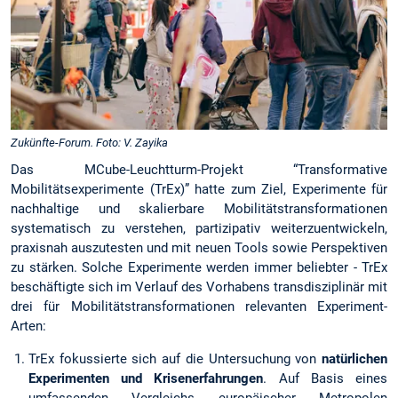
Zukünfte-Forum. Foto: V. Zayika
Das MCube-Leuchtturm-Projekt “Transformative
Mobilitätsexperimente (TrEx)” hatte zum Ziel, Experimente für
nachhaltige und skalierbare Mobilitätstransformationen
systematisch zu verstehen, partizipativ weiterzuentwickeln,
praxisnah auszutesten und mit neuen Tools sowie Perspektiven
zu stärken. Solche Experimente werden immer beliebter - TrEx
beschäftigte sich im Verlauf des Vorhabens transdisziplinär mit
drei für Mobilitätstransformationen relevanten Experiment-
Arten:
TrEx fokussierte sich auf die Untersuchung von
natürlichen
Experimenten und Krisenerfahrungen
. Auf Basis eines
umfassenden Vergleichs europäischer Metropolen