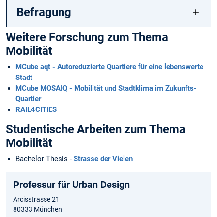
Befragung
Weitere Forschung zum Thema
Mobilität
MCube aqt - Autoreduzierte Quartiere für eine lebenswerte
Stadt
MCube MOSAIQ - Mobilität und Stadtklima im Zukunfts-
Quartier
RAIL4CITIES
Studentische Arbeiten zum Thema
Mobilität
Bachelor Thesis -
Strasse der Vielen
Professur für Urban Design
Arcisstrasse 21
80333 München