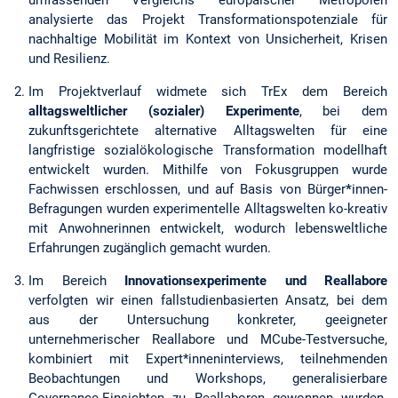
analysierte das Projekt Transformationspotenziale für
nachhaltige Mobilität im Kontext von Unsicherheit, Krisen
und Resilienz.
Im Projektverlauf widmete sich TrEx dem Bereich
alltagsweltlicher (sozialer) Experimente
, bei dem
zukunftsgerichtete alternative Alltagswelten für eine
langfristige sozialökologische Transformation modellhaft
entwickelt wurden. Mithilfe von Fokusgruppen wurde
Fachwissen erschlossen, und auf Basis von Bürger
*
innen-
Befragungen wurden experimentelle Alltagswelten ko-kreativ
mit Anwohnerinnen entwickelt, wodurch lebensweltliche
Erfahrungen zugänglich gemacht wurden.
Im Bereich
Innovationsexperimente und Reallabore
verfolgten wir einen fallstudienbasierten Ansatz, bei dem
aus der Untersuchung konkreter, geeigneter
unternehmerischer Reallabore und MCube-Testversuche,
kombiniert mit Expert*inneninterviews, teilnehmenden
Beobachtungen und Workshops, generalisierbare