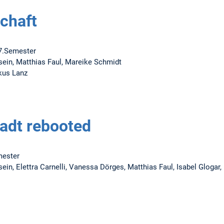
chaft
7.Semester
ein, Matthias Faul, Mareike Schmidt
kus Lanz
tadt rebooted
mester
ein, Elettra Carnelli, Vanessa Dörges, Matthias Faul, Isabel Glogar,