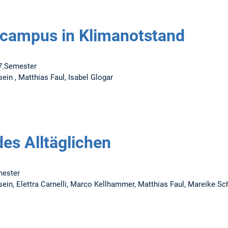
tcampus in Klimanotstand
7.Semester
ein , Matthias Faul, Isabel Glogar
des Alltäglichen
mester
sein, Elettra Carnelli, Marco Kellhammer, Matthias Faul, Mareike S