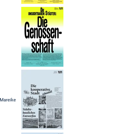
 Mareike