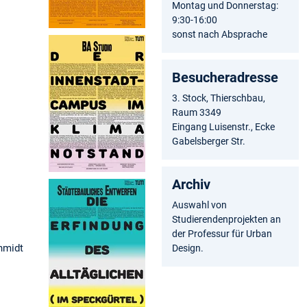
Montag und Donnerstag:
9:30-16:00
sonst nach Absprache
Besucheradresse
3. Stock, Thierschbau,
Raum 3349
Eingang Luisenstr., Ecke
Gabelsberger Str.
Archiv
Auswahl von
Studierendenprojekten an
der Professur für Urban
chmidt
Design.