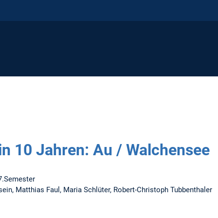
in 10 Jahren: Au / Walchensee
 7.Semester
ein, Matthias Faul, Maria Schlüter, Robert-Christoph Tubbenthaler