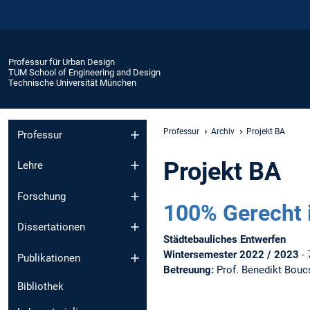
Professur für Urban Design
TUM School of Engineering and Design
Technische Universität München
Professur
Archiv
Projekt BA
Professur
Projekt BA
Lehre
Forschung
100% Gerecht 
Dissertationen
Städtebauliches Entwerfen
Wintersemester 2022 / 2023
-
Publikationen
Betreuung:
Prof. Benedikt Boucs
Bibliothek