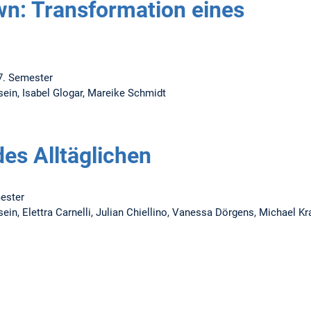
wn: Transformation eines
7. Semester
sein, Isabel Glogar, Mareike Schmidt
des Alltäglichen
ester
ein, Elettra Carnelli, Julian Chiellino, Vanessa Dörgens, Michael K