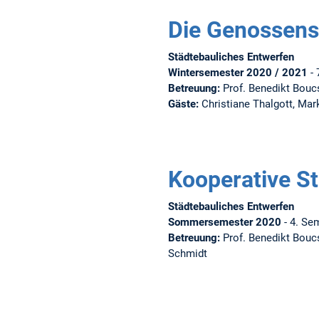
Die Genossens
Städtebauliches Entwerfen
Wintersemester 2020 / 2021
- 
Betreuung:
Prof. Benedikt Boucs
Gäste:
Christiane Thalgott, Mar
Kooperative S
Städtebauliches Entwerfen
Sommersemester 2020
- 4. Se
Betreuung:
Prof. Benedikt Boucs
Schmidt