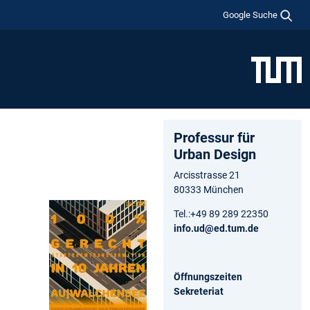
Google Suche
Professur für
Urban Design
Arcisstrasse 21
80333 München
Tel.:+49 89 289 22350
info.ud@ed.tum.de
Öffnungszeiten
Sekreteriat