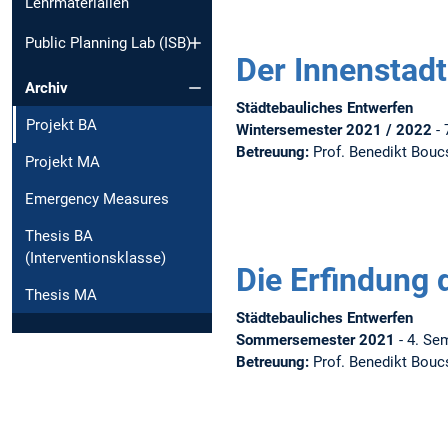
Lehrmaterialien
Public Planning Lab (ISB)
Der Innenstad
Archiv
Städtebauliches Entwerfen
Projekt BA
Wintersemester 2021 / 2022
- 
Betreuung:
Prof. Benedikt Boucs
Projekt MA
Emergency Measures
Thesis BA
(Interventionsklasse)
Die Erfindung 
Thesis MA
Städtebauliches Entwerfen
Sommersemester 2021
- 4. Se
Betreuung:
Prof. Benedikt Bouc