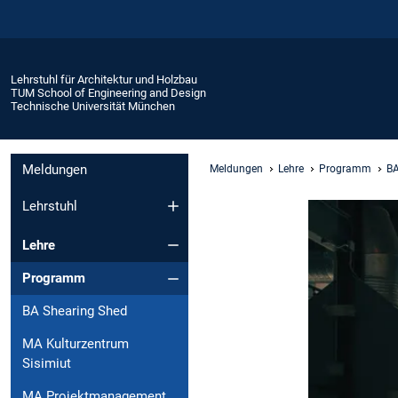
Lehrstuhl für Architektur und Holzbau
TUM School of Engineering and Design
Technische Universität München
Meldungen
Meldungen
Lehre
Programm
BA
Lehrstuhl
Lehre
Programm
BA Shearing Shed
MA Kulturzentrum
Sisimiut
MA Projektmanagement