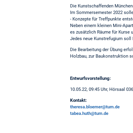
Die Kunstschaffenden Münchens 
Im Sommersemester 2022 sollen
- Konzepte für Treffpunkte ent
Neben einem kleinen Mini-Apartm
es zusätzlich Räume für Kurs
Jedes neue Kunstrefugium soll P
Die Bearbeitung der Übung erfol
Holzbau, zur Baukonstruktion s
Entwurfsvorstellung:
10.05.22, 09:45 Uhr, Hörsaal 0
Kontakt:
theresa.bloemer@tum.de
tabea.huth@tum.de