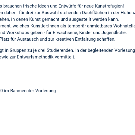
brauchen frische Ideen und Entwürfe für neue Kunstrefugien!
 daher - für drei zur Auswahl stehenden Dachflächen in der Hohe
stehen, in denen Kunst gemacht und ausgestellt werden kann.
ent, welches Künstler:innen als temporär anmietbares Wohnatelier 
e und Workshops geben - für Erwachsene, Kinder und Jugendliche.
latz für Austausch und zur kreativen Entfaltung schaffen.
gt in Gruppen zu je drei Studierenden. In der begleitenden Vorlesu
owie zur Entwurfsmethodik vermittelt.
360 im Rahmen der Vorlesung