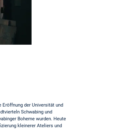
 Eröffnung der Universität und
adtvierteln Schwabing und
chwabinger Boheme wurden. Heute
izierung kleinerer Ateliers und