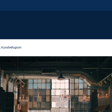
 Kunstrefugium