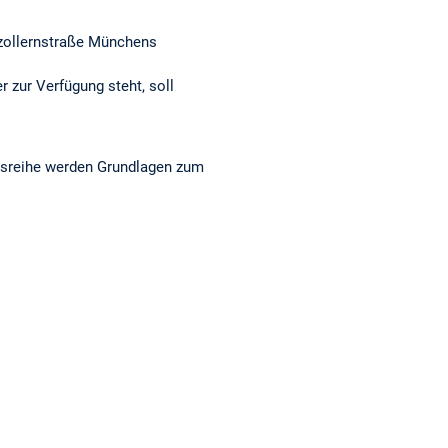
nzollernstraße Münchens
zur Verfügung steht, soll
ngsreihe werden Grundlagen zum