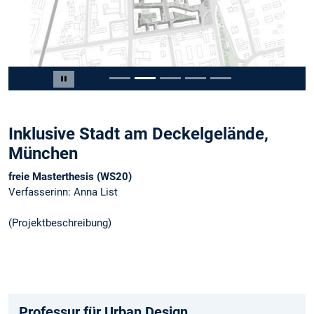
Slide 2 von 5
Carousel pausieren
Inklusive Stadt am Deckelgelände,
München
freie Masterthesis (WS20)
Verfasserinn: Anna List
(Projektbeschreibung)
Professur für Urban Design