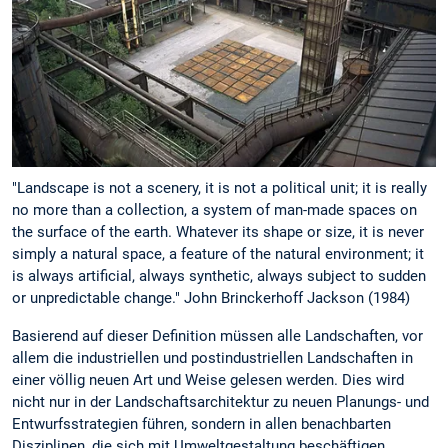
"Landscape is not a scenery, it is not a political unit; it is really
no more than a collection, a system of man-made spaces on
the surface of the earth. Whatever its shape or size, it is never
simply a natural space, a feature of the natural environment; it
is always artificial, always synthetic, always subject to sudden
or unpredictable change." John Brinckerhoff Jackson (1984)
Basierend auf dieser Definition müssen alle Landschaften, vor
allem die industriellen und postindustriellen Landschaften in
einer völlig neuen Art und Weise gelesen werden. Dies wird
nicht nur in der Landschaftsarchitektur zu neuen Planungs- und
Entwurfsstrategien führen, sondern in allen benachbarten
Disziplinen, die sich mit Umweltgestaltung beschäftigen.