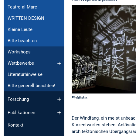
Teatro al Mare
WRITTEN DESIGN
Kleine Leute
Bitte beachten
Workshops
Wettbewerbe
Literaturhinweise
Bitte generell beachten!
Einblicke...
Forschung
Publikationen
Der Windfang, ein meist unbeach
Kurzentwurfes stehen. Anlässlic
Kontakt
architektonischen Übergangsraum