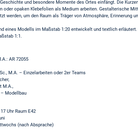
 Geschichte und besondere Momente des Ortes einfängt. Die Kurzen
n oder opaken Klebefolien als Medium arbeiten. Gestalterische Mitte
tzt werden, um den Raum als Träger von Atmosphäre, Erinnerung un
d eines Modells im Maßstab 1:20 entwickelt und textlich erläutert.
ßstab 1:1.
A.: AR 72055
c., M.A. – Einzelarbeiten oder 2er Teams
cher,
 M.A.,
Modellbau
, 17 Uhr Raum E42
uni
ittwochs (nach Absprache)