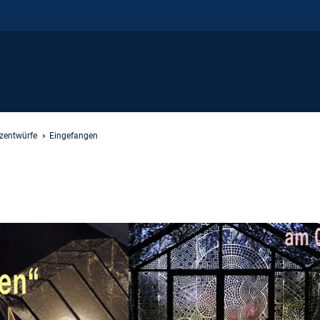
zentwürfe
Eingefangen