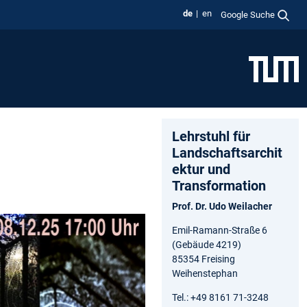
de
en
Google Suche
Lehrstuhl für
Landschaftsarchit
ektur und
Transformation
Prof. Dr. Udo Weilacher
Emil-Ramann-Straße 6
(Gebäude 4219)
85354 Freising
Weihenstephan
Tel.: +49 8161 71-3248