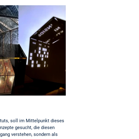
uts, soll im Mittelpunkt dieses
nzepte gesucht, die diesen
hgang verstehen, sondern als