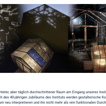
teter, aber täglich durchschrittener Raum am Eingang unseres Instit
h des 40-jährigen Jubiläums des Instituts werden gestalterische Ko
 neu interpretieren und ihn nicht mehr als rein funktionalen Durc