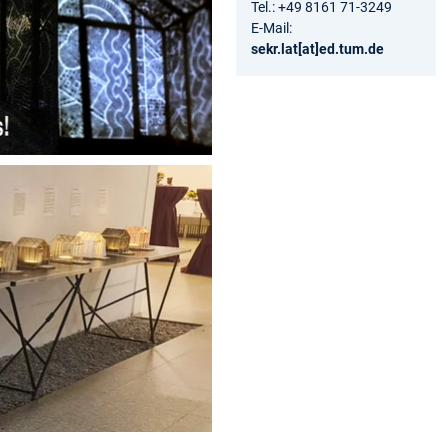
Tel.: +49 8161 71-3249
E-Mail:
sekr.lat[at]ed.tum.de