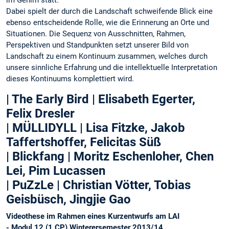
Dabei spielt der durch die Landschaft schweifende Blick eine
ebenso entscheidende Rolle, wie die Erinnerung an Orte und
Situationen. Die Sequenz von Ausschnitten, Rahmen,
Perspektiven und Standpunkten setzt unserer Bild von
Landschaft zu einem Kontinuum zusammen, welches durch
unsere sinnliche Erfahrung und die intellektuelle Interpretation
dieses Kontinuums komplettiert wird.
| The Early Bird | Elisabeth Egerter,
Felix Dresler
| MÜLLIDYLL | Lisa Fitzke, Jakob
Taffertshoffer, Felicitas Süß
| Blickfang | Moritz Eschenloher, Chen
Lei, Pim Lucassen
| PuZzLe | Christian Vötter, Tobias
Geisbüsch, Jingjie Gao
Videothese im Rahmen eines Kurzentwurfs am LAI
- Modul 12 (1 CP) Winterersemester 2013/14