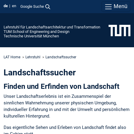
Menü
de
en
Google Suche
Lehrstuhl für Landschaftsarchitektur und Transformation
TUM School of Engineering and Design
Technische Universität München
LAT Home
Lehrstuhl
Landschaftssucher
Landschaftssucher
Finden und Erfinden von Landschaft
Unser Landschaftserlebnis ist ein Zusammenspiel der
sinnlichen Wahrnehmung unserer physischen Umgebung,
individueller Erfahrung in und mit der Umwelt und persönlichem
kulturellen Hintergrund.
Das eigentliche Sehen und Erleben von Landschaft findet also
im Gehirn statt.