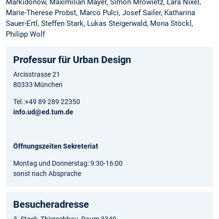
Markidonow, Maximilian Mayer, Simon Mrowietz, Lara Nixel,
Marie-Therese Probst, Marco Pulci, Josef Sailer, Katharina
Sauer-Ertl, Steffen Stark, Lukas Steigerwald, Mona Stöckl,
Philipp Wolf
Professur für Urban Design
Arcisstrasse 21
80333 München
Tel.:+49 89 289 22350
info.ud@ed.tum.de
Öffnungszeiten Sekreteriat
Montag und Donnerstag: 9:30-16:00
sonst nach Absprache
Besucheradresse
3. Stock, Thierschbau, Raum 3349