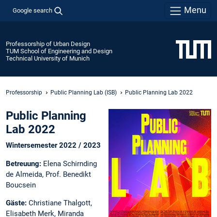
Menu
Google search
Professorship of Urban Design
TUM School of Engineering and Design
Technical University of Munich
Professorship
Public Planning Lab (ISB)
Public Planning Lab 2022
Public Planning
Lab 2022
Wintersemester 2022 / 2023
Betreuung:
Elena Schirnding
de Almeida, Prof. Benedikt
Boucsein
Gäste:
Christiane Thalgott,
Elisabeth Merk, Miranda