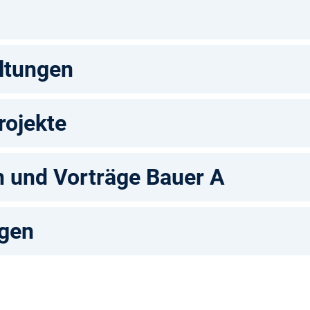
ltungen
rojekte
n und Vorträge Bauer A
gen