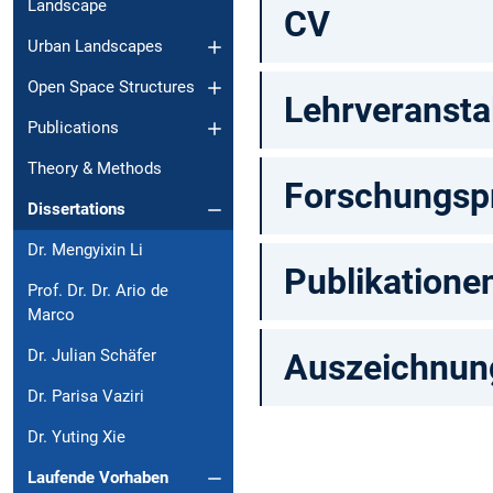
Landscape
CV
Urban Landscapes
Open Space Structures
Lehrveransta
Publications
Theory & Methods
Forschungsp
Dissertations
Dr. Mengyixin Li
Publikatione
Prof. Dr. Dr. Ario de
Marco
Dr. Julian Schäfer
Auszeichnun
Dr. Parisa Vaziri
Dr. Yuting Xie
Laufende Vorhaben