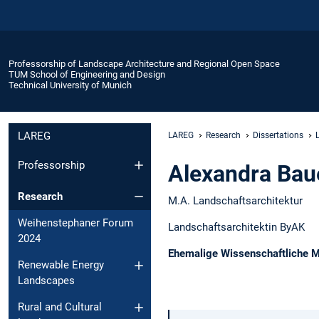
Professorship of Landscape Architecture and Regional Open Space
TUM School of Engineering and Design
Technical University of Munich
LAREG
LAREG
Research
Dissertations
Professorship
Alexandra Bau
Research
M.A. Landschaftsarchitektur
Weihenstephaner Forum
Landschaftsarchitektin ByAK
2024
Ehemalige Wissenschaftliche Mi
Renewable Energy
Landscapes
Rural and Cultural