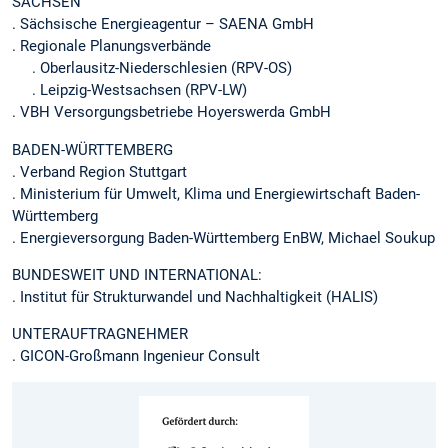
SACHSEN
. Sächsische Energieagentur – SAENA GmbH
. Regionale Planungsverbände
. Oberlausitz-Niederschlesien (RPV-OS)
. Leipzig-Westsachsen (RPV-LW)
. VBH Versorgungsbetriebe Hoyerswerda GmbH
BADEN-WÜRTTEMBERG
. Verband Region Stuttgart
. Ministerium für Umwelt, Klima und Energiewirtschaft Baden-
Württemberg
. Energieversorgung Baden-Württemberg EnBW, Michael Soukup
BUNDESWEIT UND INTERNATIONAL:
. Institut für Strukturwandel und Nachhaltigkeit (HALIS)
UNTERAUFTRAGNEHMER
. GICON-Großmann Ingenieur Consult