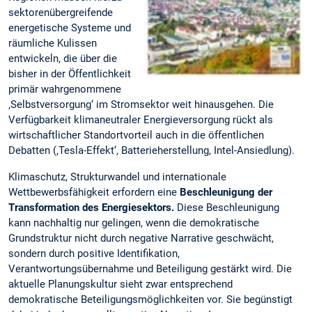
sektorenübergreifende
energetische Systeme und
räumliche Kulissen
entwickeln, die über die
bisher in der Öffentlichkeit
primär wahrgenommene
‚Selbstversorgung‘ im Stromsektor weit hinausgehen. Die
Verfügbarkeit klimaneutraler Energieversorgung rückt als
wirtschaftlicher Standortvorteil auch in die öffentlichen
Debatten (‚Tesla-Effekt‘, Batterieherstellung, Intel-Ansiedlung).
Klimaschutz, Strukturwandel und internationale
Wettbewerbsfähigkeit erfordern eine
Beschleunigung der
Transformation des Energiesektors.
Diese Beschleunigung
kann nachhaltig nur gelingen, wenn die demokratische
Grundstruktur nicht durch negative Narrative geschwächt,
sondern durch positive Identifikation,
Verantwortungsübernahme und Beteiligung gestärkt wird. Die
aktuelle Planungskultur sieht zwar entsprechend
demokratische Beteiligungsmöglichkeiten vor. Sie begünstigt