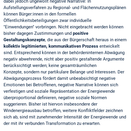
dabei jedoch ungewollt negative Narrative: In
Aufstellungsverfahren zu Regional- und Flächennutzungsplänen
können Bürger:innen in den formellen
Öffentlichkeitsbeteiligungen zwar individuelle
"Einwendungen" vorbringen. Nicht eingebracht werden können
bisher dagegen Zustimmungen und
positive
Gestaltungskonzepte
, die aus der Bürgerschaft heraus in einem
kollektiv legitimierten, kommunikativen Prozess
entwickelt
sind. Entsprechend können in der behördeninternen Abwägung
negativ abwehrende, nicht aber positiv gestaltende Argumente
berücksichtigt werden; keine gesamträumlichen
Konzepte, sondern nur partikulare Belange und Interessen. Der
Abwägungsprozess fördert damit unbeabsichtigt negative
Emotionen bei Betroffenen, negative Narrative können sich
verfestigen und soziale Repräsentation der Energiewende
überproportional definieren, negative soziale Normen
suggerieren. Bisher ist hiervon insbesondere der
Windenergieausbau betroffen, weitere Konfliktfelder zeichnen
sich ab, sind mit zunehmender Intensität der Energiewende und
der mit ihr verbunden Transformation zu erwarten.