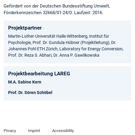
Gefördert von der Deutschen Bundesstiftung Umwelt,
Förderkennzeichen 32668/01-24/0. Laufzeit: 2016.
Projektpartner
Martin-Luther-Universität Halle-Wittenberg, Institut für
Psychologie, Prof. Dr. Gundula Hübner (Projektleitung), Dr.
Johannes Pohl ETH Zürich, Laboratory for Energy Conversion,
Prof. Dr. Reza S. Abhari, Dr. Anna P. Gawlikowska
Projektbearbeitung LAREG
M.A. Sabine Kern
Prof. Dr. Sören Schöbel
Privacy
Imprint
Accessibility