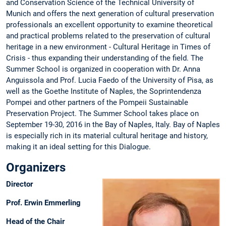
and Conservation Science of the Technical University of
Munich and offers the next generation of cultural preservation
professionals an excellent opportunity to examine theoretical
and practical problems related to the preservation of cultural
heritage in a new environment - Cultural Heritage in Times of
Crisis - thus expanding their understanding of the field. The
Summer School is organized in cooperation with Dr. Anna
Anguissola and Prof. Lucia Faedo of the University of Pisa, as
well as the Goethe Institute of Naples, the Soprintendenza
Pompei and other partners of the Pompeii Sustainable
Preservation Project. The Summer School takes place on
September 19-30, 2016 in the Bay of Naples, Italy. Bay of Naples
is especially rich in its material cultural heritage and history,
making it an ideal setting for this Dialogue.
Organizers
Director
Prof. Erwin Emmerling
Head of the Chair