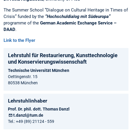
The Summer School “Dialogue on Cultural Heritage in Times of
Crisis” funded by the
“Hochschuldialog mit Südeuropa”
programme of the
German Academic Exchange Service –
DAAD
.
Link to the Flyer
Lehrstuhl für Restaurierung, Kunsttechnologie
und Konservierungs­wissenschaft
Technische Universität München
Oettingenstr. 15
80538 München
Lehrstuhlinhaber
Prof. Dr. phil. dott. Thomas Danzl
t.danzl@tum.de
Tel.: +49 (89) 21124 - 559