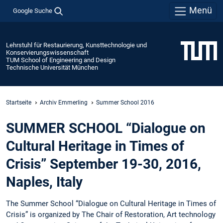
Menü
Google Suche
Lehrstuhl für Restaurierung, Kunsttechnologie und
Konservierungswissenschaft
TUM School of Engineering and Design
Technische Universität München
Startseite
Archiv Emmerling
Summer School 2016
SUMMER SCHOOL “Dialogue on
Cultural Heritage in Times of
Crisis” September 19-30, 2016,
Naples, Italy
The Summer School “Dialogue on Cultural Heritage in Times of
Crisis” is organized by The Chair of Restoration, Art technology