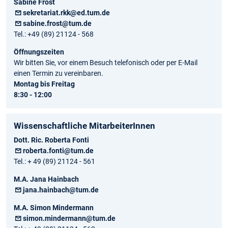
Sabine Frost
sekretariat.rkk@ed.tum.de
sabine.frost@tum.de
Tel.: +49 (89) 21124 - 568
Öffnungszeiten
Wir bitten Sie, vor einem Besuch telefonisch oder per E-Mail
einen Termin zu vereinbaren.
Montag bis Freitag
8:30 - 12:00
Wissenschaftliche MitarbeiterInnen
Dott. Ric. Roberta Fonti
roberta.fonti@tum.de
Tel.: + 49 (89) 21124 - 561
M.A. Jana Hainbach
jana.hainbach@tum.de
M.A. Simon Mindermann
simon.mindermann@tum.de