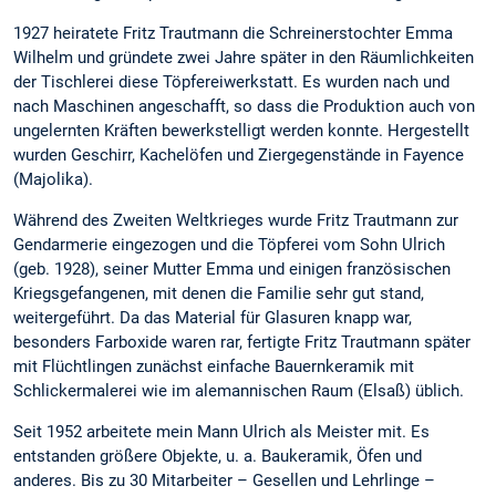
1927 heiratete Fritz Trautmann die Schreinerstochter Emma
Wilhelm und gründete zwei Jahre später in den Räumlichkeiten
der Tischlerei diese Töpfereiwerkstatt. Es wurden nach und
nach Maschinen angeschafft, so dass die Produktion auch von
ungelernten Kräften bewerkstelligt werden konnte. Hergestellt
wurden Geschirr, Kachelöfen und Ziergegenstände in Fayence
(Majolika).
Während des Zweiten Weltkrieges wurde Fritz Trautmann zur
Gendarmerie eingezogen und die Töpferei vom Sohn Ulrich
(geb. 1928), seiner Mutter Emma und einigen französischen
Kriegsgefangenen, mit denen die Familie sehr gut stand,
weitergeführt. Da das Material für Glasuren knapp war,
besonders Farboxide waren rar, fertigte Fritz Trautmann später
mit Flüchtlingen zunächst einfache Bauernkeramik mit
Schlickermalerei wie im alemannischen Raum (Elsaß) üblich.
Seit 1952 arbeitete mein Mann Ulrich als Meister mit. Es
entstanden größere Objekte, u. a. Baukeramik, Öfen und
anderes. Bis zu 30 Mitarbeiter – Gesellen und Lehrlinge –