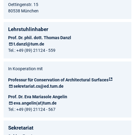
Oettingenstr. 15
80538 München
Lehrstuhlinhaber
Prof. Dr. phil. dott. Thomas Danzl
t.danzl@tum.de
Tel.: +49 (89) 21124 - 559
In Kooperation mit
Professur für Conservation of Architectural Surfaces
sekretariat.cs@ed.tum.de
Prof. Dr. Eva Mariasole Angelin
eva.angelin(at)tum.de
Tel.: +49 (89) 21124 - 567
Sekretariat