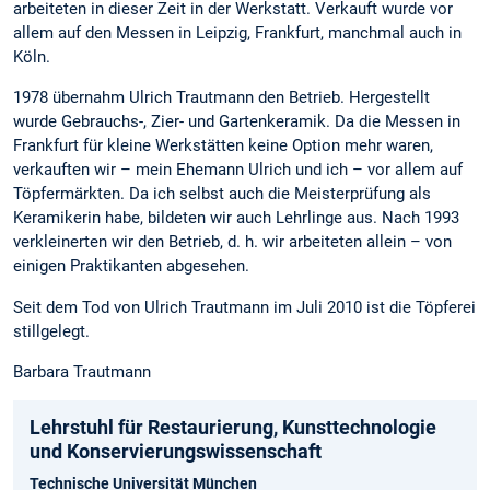
arbeiteten in dieser Zeit in der Werkstatt. Verkauft wurde vor
allem auf den Messen in Leipzig, Frankfurt, manchmal auch in
Köln.
1978 übernahm Ulrich Trautmann den Betrieb. Hergestellt
wurde Gebrauchs-, Zier- und Gartenkeramik. Da die Messen in
Frankfurt für kleine Werkstätten keine Option mehr waren,
verkauften wir – mein Ehemann Ulrich und ich – vor allem auf
Töpfermärkten. Da ich selbst auch die Meisterprüfung als
Keramikerin habe, bildeten wir auch Lehrlinge aus. Nach 1993
verkleinerten wir den Betrieb, d. h. wir arbeiteten allein – von
einigen Praktikanten abgesehen.
Seit dem Tod von Ulrich Trautmann im Juli 2010 ist die Töpferei
stillgelegt.
Barbara Trautmann
Lehrstuhl für Restaurierung, Kunsttechnologie
und Konservierungs­wissenschaft
Technische Universität München