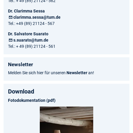
Tel.: + 49 (89) 21124 - 562
Dr. Clarimma Sessa
clarimma.sessa@tum.de
Tel.: +49 (89) 21124 - 567
Dr. Salvatore Suarato
s.suarato@tum.de
Tel.: + 49 (89) 21124 - 561
Newsletter
Melden Sie sich hier für unseren
Newsletter
an!
Download
Fotodokumentation (pdf)