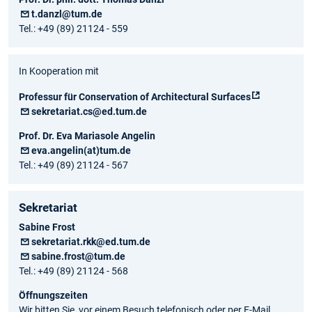
t.danzl@tum.de
Tel.: +49 (89) 21124 - 559
In Kooperation mit
Professur für Conservation of Architectural Surfaces
sekretariat.cs@ed.tum.de
Prof. Dr. Eva Mariasole Angelin
eva.angelin(at)tum.de
Tel.: +49 (89) 21124 - 567
Sekretariat
Sabine Frost
sekretariat.rkk@ed.tum.de
sabine.frost@tum.de
Tel.: +49 (89) 21124 - 568
Öffnungszeiten
Wir bitten Sie, vor einem Besuch telefonisch oder per E-Mail