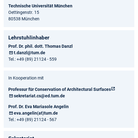
Technische Universität München
Oettingenstr. 15
80538 München
Lehrstuhlinhaber
Prof. Dr. phil. dott. Thomas Danzl
t.danzl@tum.de
Tel.: +49 (89) 21124 - 559
In Kooperation mit
Professur für Conservation of Architectural Surfaces
sekretariat.cs@ed.tum.de
Prof. Dr. Eva Mariasole Angelin
eva.angelin(at)tum.de
Tel.: +49 (89) 21124 - 567