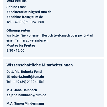
Sekretariat
Sabine Frost
sekretariat.rkk@ed.tum.de
sabine.frost@tum.de
Tel.: +49 (89) 21124 - 568
Öffnungszeiten
Wir bitten Sie, vor einem Besuch telefonisch oder per E-Mail
einen Termin zu vereinbaren.
Montag bis Freitag
8:30 - 12:00
Wissenschaftliche MitarbeiterInnen
Dott. Ric. Roberta Fonti
roberta.fonti@tum.de
Tel.: + 49 (89) 21124 - 561
M.A. Jana Hainbach
jana.hainbach@tum.de
M.A. Simon Mindermann