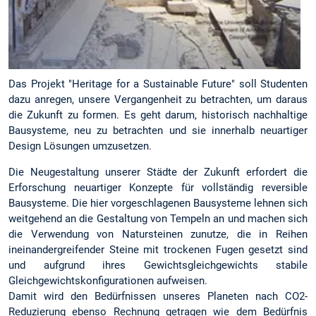
Das Projekt "Heritage for a Sustainable Future" soll Studenten
dazu anregen, unsere Vergangenheit zu betrachten, um daraus
die Zukunft zu formen. Es geht darum, historisch nachhaltige
Bausysteme, neu zu betrachten und sie innerhalb neuartiger
Design Lösungen umzusetzen.
Die Neugestaltung unserer Städte der Zukunft erfordert die
Erforschung neuartiger Konzepte für vollständig reversible
Bausysteme. Die hier vorgeschlagenen Bausysteme lehnen sich
weitgehend an die Gestaltung von Tempeln an und machen sich
die Verwendung von Natursteinen zunutze, die in Reihen
ineinandergreifender Steine mit trockenen Fugen gesetzt sind
und aufgrund ihres Gewichtsgleichgewichts stabile
Gleichgewichtskonfigurationen aufweisen.
Damit wird den Bedürfnissen unseres Planeten nach CO2-
Reduzierung ebenso Rechnung getragen wie dem Bedürfnis