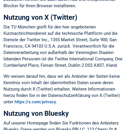
Blocker für Ihren Browser installieren.
Nutzung von X (Twitter)
Die TU München greift für den hier angebotenen
Kurznachrichtendienst auf die technische Plattform und die
Dienste der Twitter Inc., 1355 Market Street, Suite 900, San
Francisco, CA 94103 U.S.A. zurück. Verantwortlich für die
Datenverarbeitung von außerhalb der Vereinigten Staaten
lebenden Personen ist die Twitter International Company, One
Cumberland Place, Fenian Street, Dublin 2 D02 AX07, Irland.
Wir weisen darauf hin, dass wir als Anbieter der Seiten keine
Kenntnis vom Inhalt der übermittelten Daten sowie deren
Nutzung durch X (Twitter) erhalten. Weitere Informationen
hierzu finden Sie in der Datenschutzerklärung von X (Twitter)
unter
https://x.com/privacy
.
Nutzung von Bluesky
Auf unserer Homepage finden Sie Funktionen des Anbieters
Bluesky. Diese werden von Bluesky PBLLC, 113 Cherry St #