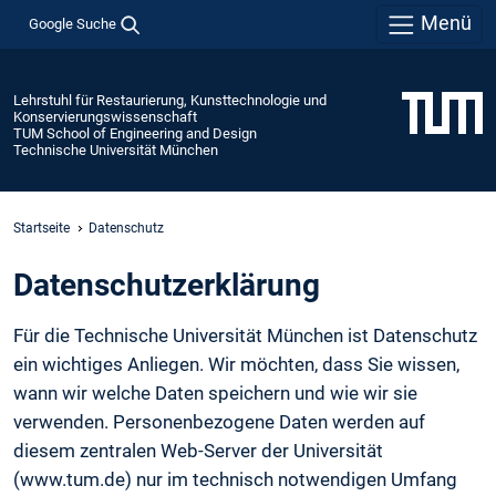
Menü
Google Suche
Lehrstuhl für Restaurierung, Kunsttechnologie und
Konservierungswissenschaft
TUM School of Engineering and Design
Technische Universität München
Startseite
Datenschutz
Daten­schutz­erklärung
Für die Technische Universität München ist Datenschutz
ein wichtiges Anliegen. Wir möchten, dass Sie wissen,
wann wir welche Daten speichern und wie wir sie
verwenden. Personenbezogene Daten werden auf
diesem zentralen Web-Server der Universität
(www.tum.de) nur im technisch notwendigen Umfang