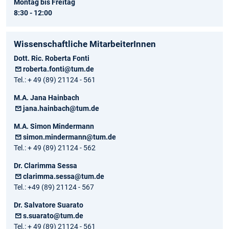
Montag bis Freitag
8:30 - 12:00
Wissenschaftliche MitarbeiterInnen
Dott. Ric. Roberta Fonti
roberta.fonti@tum.de
Tel.: + 49 (89) 21124 - 561
M.A. Jana Hainbach
jana.hainbach@tum.de
M.A. Simon Mindermann
simon.mindermann@tum.de
Tel.: + 49 (89) 21124 - 562
Dr. Clarimma Sessa
clarimma.sessa@tum.de
Tel.: +49 (89) 21124 - 567
Dr. Salvatore Suarato
s.suarato@tum.de
Tel.: + 49 (89) 21124 - 561