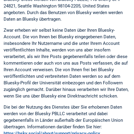
24821, Seattle Washington 98104-2205, United States
angeboten. Durch das Benutzen von Bluesky werden werden
Daten an Bluesky übertragen.
Zwar erheben wir selbst keine Daten über Ihren Bluesky-
Account. Die von Ihnen bei Bluesky eingegebenen Daten,
insbesondere Ihr Nutzername und die unter Ihrem Account
veröffentlichten Inhalte, werden von uns aber insofern
verarbeitet, als wir Ihre Posts gegebenenfalls teilen oder diese
kommentieren oder auch von uns aus Posts verfassen, die auf
Ihren Account verweisen. Die von Ihnen frei bei Bluesky
veröffentlichten und verbreiteten Daten werden so auf dem
Bluesky-Profil der Universität einbezogen und den Followern
zugänglich gemacht. Darüber hinaus verarbeiten wir Ihre Daten,
wenn Sie uns über Bluesky eine Direktnachricht schicken.
Die bei der Nutzung des Dienstes über Sie erhobenen Daten
werden von der Bluesky PBLLC verarbeitet und dabei
gegebenenfalls in Länder außerhalb der Europäischen Union
übertragen. Informationen darüber finden Sie hier:
https://bsky.social/about/support/privacy-policy
.