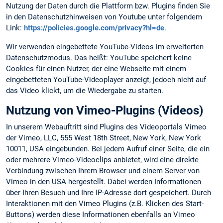
Nutzung der Daten durch die Plattform bzw. Plugins finden Sie
in den Datenschutzhinweisen von Youtube unter folgendem
Link:
https://policies.google.com/privacy?hl=de
.
Wir verwenden eingebettete YouTube-Videos im erweiterten
Datenschutzmodus. Das heißt: YouTube speichert keine
Cookies für einen Nutzer, der eine Webseite mit einem
eingebetteten YouTube-Videoplayer anzeigt, jedoch nicht auf
das Video klickt, um die Wiedergabe zu starten.
Nutzung von Vimeo-Plugins (Videos)
In unserem Webauftritt sind Plugins des Videoportals Vimeo
der Vimeo, LLC, 555 West 18th Street, New York, New York
10011, USA eingebunden. Bei jedem Aufruf einer Seite, die ein
oder mehrere Vimeo-Videoclips anbietet, wird eine direkte
Verbindung zwischen Ihrem Browser und einem Server von
Vimeo in den USA hergestellt. Dabei werden Informationen
über Ihren Besuch und Ihre IP-Adresse dort gespeichert. Durch
Interaktionen mit den Vimeo Plugins (z.B. Klicken des Start-
Buttons) werden diese Informationen ebenfalls an Vimeo