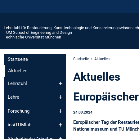
Lehrstuhl für Restaurierung, Kunsttechnologie und Konservierungswissensch
TUM School of Engineering and Design
Technische Universität München
Startseite
Startseite
Aktuelles
Aktuelles
Aktuelles
Lehrstuhl
Europäischer
Lehre
Forschung
24.09.2024
Europäischer Tag der Restauri
insiTUMlab
Nationalmuseum und TU München
Studentische Arbeiten