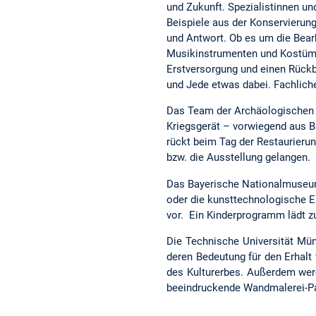
und Zukunft. Spezialistinnen u
Beispiele aus der Konservierung
und Antwort. Ob es um die Bearb
Musikinstrumenten und Kostüm
Erstversorgung und einen Rückbl
und Jede etwas dabei. Fachlich
Das Team der Archäologischen 
Kriegsgerät – vorwiegend aus Ba
rückt beim Tag der Restaurieru
bzw. die Ausstellung gelangen.
Das Bayerische Nationalmuseum 
oder die kunsttechnologische E
vor. Ein Kinderprogramm lädt z
Die Technische Universität Mü
deren Bedeutung für den Erhalt v
des Kulturerbes. Außerdem wer
beeindruckende Wandmalerei-Pa