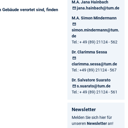
M.A. Jana Hainbach
jana.hainbach@tum.de
m Gebäude verortet sind, finden
M.A. Simon Mindermann
simon.mindermann@tum.
de
Tel.: + 49 (89) 21124 - 562
Dr. Clarimma Sessa
clarimma.sessa@tum.de
Tel.: +49 (89) 21124 - 567
Dr. Salvatore Suarato
s.suarato@tum.de
Tel.: + 49 (89) 21124 - 561
Newsletter
Melden Sie sich hier für
unseren
Newsletter
an!