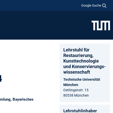
Google Suche
Lehrstuhl für
Restaurierung,
Kunsttechnologie
und Konservierungs­
wissenschaft
4
Technische Universität
München
Oettingenstr. 15
80538 München
mmlung, Bayerisches
Lehrstuhlinhaber