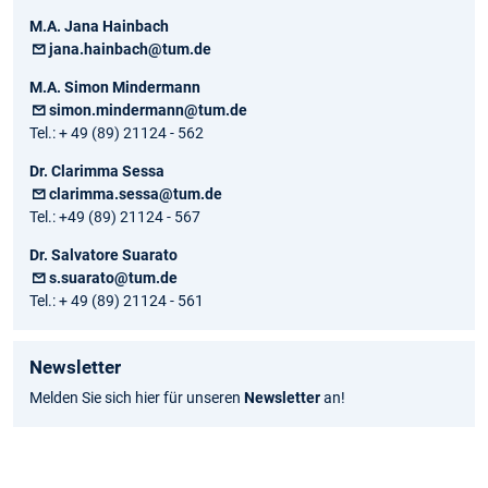
M.A. Jana Hainbach
jana.hainbach@tum.de
M.A. Simon Mindermann
simon.mindermann@tum.de
Tel.: + 49 (89) 21124 - 562
Dr. Clarimma Sessa
clarimma.sessa@tum.de
Tel.: +49 (89) 21124 - 567
Dr. Salvatore Suarato
s.suarato@tum.de
Tel.: + 49 (89) 21124 - 561
Newsletter
Melden Sie sich hier für unseren
Newsletter
an!