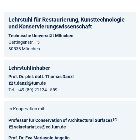
Lehrstuhl für Restaurierung, Kunsttechnologie
und Konservierungs­wissenschaft
Technische Universität München
Oettingenstr. 15
80538 München
Lehrstuhlinhaber
Prof. Dr. phil. dott. Thomas Danzl
t.danzl@tum.de
Tel.: +49 (89) 21124 - 559
In Kooperation mit
Professur für Conservation of Architectural Surfaces
sekretariat.cs@ed.tum.de
Prof. Dr. Eva Mariasole Angelin