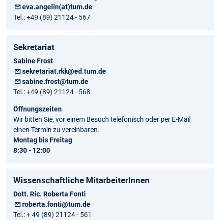
eva.angelin(at)tum.de
Tel.: +49 (89) 21124 - 567
Sekretariat
Sabine Frost
sekretariat.rkk@ed.tum.de
sabine.frost@tum.de
Tel.: +49 (89) 21124 - 568
Öffnungszeiten
Wir bitten Sie, vor einem Besuch telefonisch oder per E-Mail
einen Termin zu vereinbaren.
Montag bis Freitag
8:30 - 12:00
Wissenschaftliche MitarbeiterInnen
Dott. Ric. Roberta Fonti
roberta.fonti@tum.de
Tel.: + 49 (89) 21124 - 561