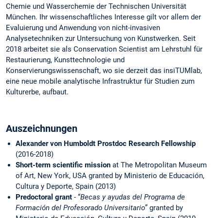
Chemie und Wasserchemie der Technischen Universität
München. Ihr wissenschaftliches Interesse gilt vor allem der
Evaluierung und Anwendung von nicht-invasiven
Analysetechniken zur Untersuchung von Kunstwerken. Seit
2018 arbeitet sie als Conservation Scientist am Lehrstuhl für
Restaurierung, Kunsttechnologie und
Konservierungswissenschaft, wo sie derzeit das insiTUMlab,
eine neue mobile analytische Infrastruktur für Studien zum
Kulturerbe, aufbaut.
Auszeichnungen
Alexander von Humboldt Prostdoc Research
Fellowship
(2016-2018)
Short-term scientific mission
at
The Metropolitan Museum
of Art, New York, USA granted by Ministerio de Educación,
Cultura y Deporte, Spain (2013)
Predoctoral grant
- “
Becas y ayudas del Programa de
Formación del Profesorado Universitario
” granted by