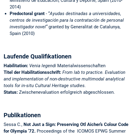
Ministerio de Educación, Cultura y Deporte, Spain (2010-
2014)
Predoctoral grant
- “
Ayudas destinadas a universidades,
centros de investigación para la contratación de personal
investigador novel”
granted by Generalitat de Catalunya,
Spain (2010)
Laufende Qualifikationen
Habilitation:
Venia legendi
Materialwissenschaften
Titel der Habilitationsschrift:
From lab to practice. Evaluation
and implementation of non-destructive multimodal analytical
tools for in-situ Cultural Heritage studies.
Status:
Zwischenevaluation erfolgreich abgeschlossen.
Publikationen
Sessa C.,
Not Just a Sign: Preserving Otl Aicher’s Colour Code
for Olympia ’72.
Proceedings of the ICOMOS EPWG Summer