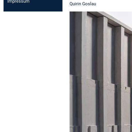
Impressum
Quirin Goslau