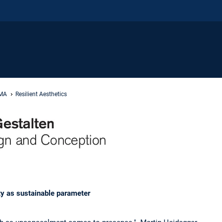
 MA
Resilient Aesthetics
 as sustainable parameter