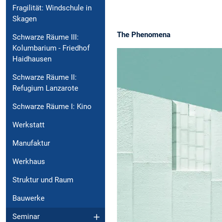
Fragilität: Windschule in
Skagen
The Phenomena
Schwarze Räume III:
Kolumbarium - Friedhof
Haidhausen
Schwarze Räume II:
Refugium Lanzarote
Schwarze Räume I: Kino
Werkstatt
Manufaktur
Werkhaus
Struktur und Raum
Bauwerke
Seminar