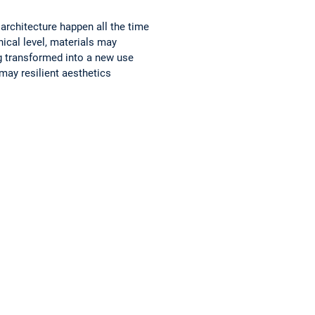
 architecture happen all the time
ical level, materials may
ng transformed into a new use
may resilient aesthetics