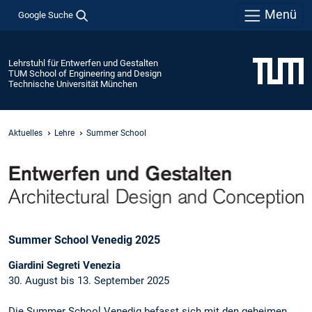
Menü
Google Suche
Lehrstuhl für Entwerfen und Gestalten
TUM School of Engineering and Design
Technische Universität München
Aktuelles
Lehre
Summer School
Summer School Venedig 2025
Giardini Segreti Venezia
30. August bis 13. September 2025
Die Summer School Venedig befasst sich mit den geheimen