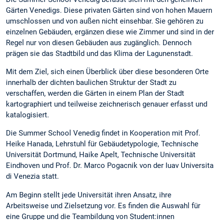
Gärten Venedigs. Diese privaten Gärten sind von hohen Mauern
umschlossen und von außen nicht einsehbar. Sie gehören zu
einzelnen Gebäuden, ergänzen diese wie Zimmer und sind in der
Regel nur von diesen Gebäuden aus zugänglich. Dennoch
prägen sie das Stadtbild und das Klima der Lagunenstadt.
Mit dem Ziel, sich einen Überblick über diese besonderen Orte
innerhalb der dichten baulichen Struktur der Stadt zu
verschaffen, werden die Gärten in einem Plan der Stadt
kartographiert und teilweise zeichnerisch genauer erfasst und
katalogisiert.
Die Summer School Venedig findet in Kooperation mit Prof.
Heike Hanada, Lehrstuhl für Gebäudetypologie, Technische
Universität Dortmund, Haike Apelt, Technische Universität
Eindhoven und Prof. Dr. Marco Pogacnik von der Iuav Universita
di Venezia statt.
Am Beginn stellt jede Universität ihren Ansatz, ihre
Arbeitsweise und Zielsetzung vor. Es finden die Auswahl für
eine Gruppe und die Teambildung von Student:innen