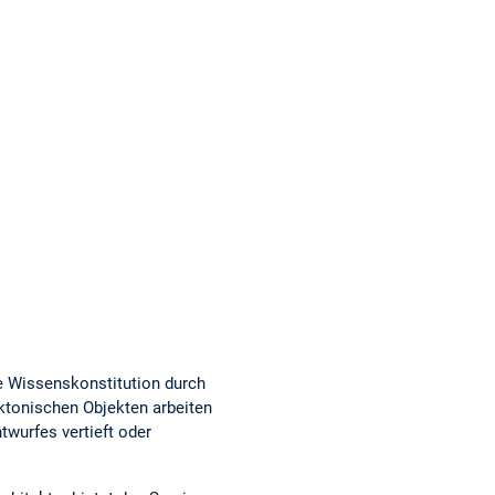
e Wissenskonstitution durch
ktonischen Objekten arbeiten
wurfes vertieft oder