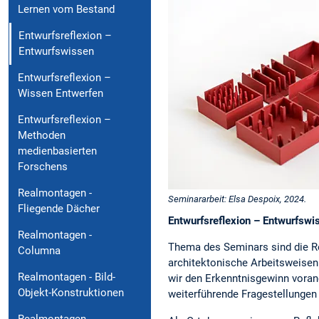
Lernen vom Bestand
Entwurfsreflexion –
Entwurfswissen
Entwurfsreflexion –
Wissen Entwerfen
Entwurfsreflexion –
Methoden
medienbasierten
Forschens
Realmontagen -
Seminararbeit: Elsa Despoix, 2024.
Fliegende Dächer
Entwurfsreflexion – Entwurfswi
Realmontagen -
Thema des Seminars sind die Re
Columna
architektonische Arbeitsweisen
Realmontagen - Bild-
wir den Erkenntnisgewinn voran
Objekt-Konstruktionen
weiterführende Fragestellungen