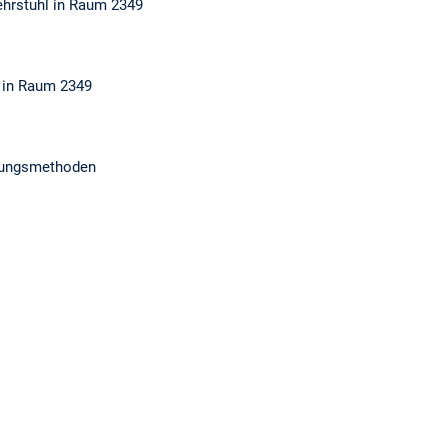
ehrstuhl in Raum 2349
l in Raum 2349
ltungsmethoden