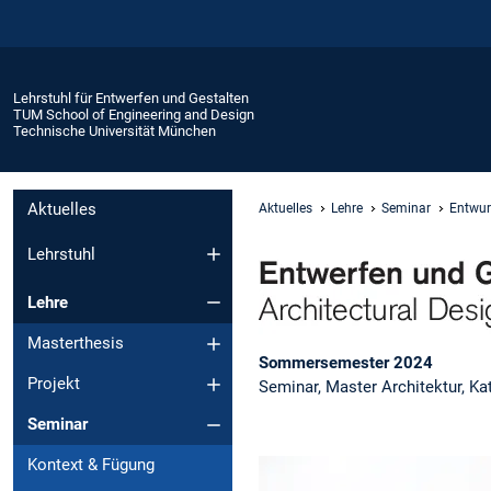
Lehrstuhl für Entwerfen und Gestalten
TUM School of Engineering and Design
Technische Universität München
Aktuelles
Aktuelles
Lehre
Seminar
Entwur
Lehrstuhl
Lehre
Masterthesis
Sommersemester 2024
Projekt
Seminar, Master Architektur, Ka
Seminar
Kontext & Fügung