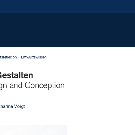
fsreflexion – Entwurfswissen
tharina Voigt