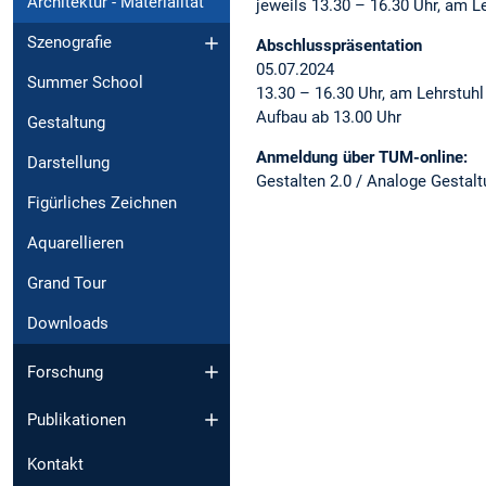
Architektur - Materialität
jeweils 13.30 – 16.30 Uhr, am L
Szenografie
Abschlusspräsentation
05.07.2024
Summer School
13.30 – 16.30 Uhr, am Lehrstuh
Aufbau ab 13.00 Uhr
Gestaltung
Anmeldung über TUM-online:
Darstellung
Gestalten 2.0 / Analoge Gesta
Figürliches Zeichnen
Aquarellieren
Grand Tour
Downloads
Forschung
Publikationen
Kontakt