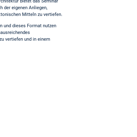
chitektur bietet das Seminar
ch der eigenen Anliegen,
onischen Mitteln zu vertiefen.
en und dieses Format nutzen
inausreichendes
u vertiefen und in einem