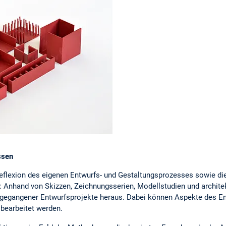
ssen
flexion des eigenen Entwurfs- und Gestaltungsprozesses sowie di
: Anhand von Skizzen, Zeichnungsserien, Modellstudien und archite
gegangener Entwurfsprojekte heraus. Dabei können Aspekte des Ent
 bearbeitet werden.