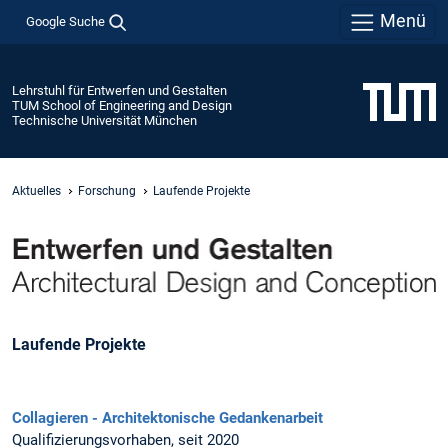
Menü
Google Suche
Lehrstuhl für Entwerfen und Gestalten
TUM School of Engineering and Design
Technische Universität München
Aktuelles
Forschung
Laufende Projekte
Laufende Projekte
Collagieren - Architektonische Gedankenarbeit
Qualifizierungsvorhaben, seit 2020