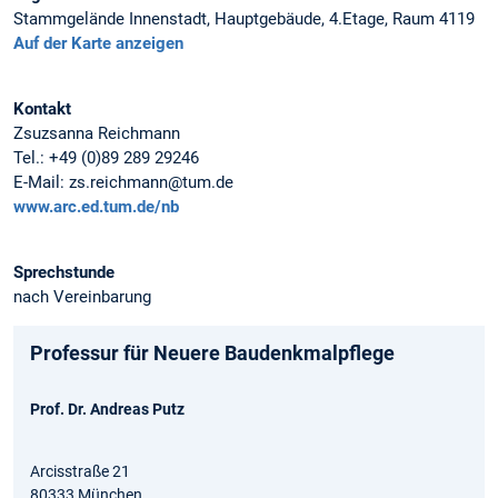
Stammgelände Innenstadt, Hauptgebäude, 4.Etage, Raum 4119
Auf der Karte anzeigen
Kontakt
Zsuzsanna Reichmann
Tel.: +49 (0)89 289 29246
E-Mail: zs.reichmann@tum.de
www.arc.ed.tum.de/nb
Sprechstunde
nach Vereinbarung
Professur für Neuere Baudenkmalpflege
Prof. Dr. Andreas Putz
Arcisstraße 21
80333 München