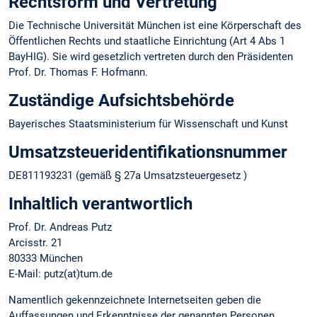
Rechtsform und Vertretung
Die Technische Universität München ist eine Körperschaft des
Öffentlichen Rechts und staatliche Einrichtung (Art 4 Abs 1
BayHIG). Sie wird gesetzlich vertreten durch den Präsidenten
Prof. Dr. Thomas F. Hofmann.
Zuständige Aufsichtsbehörde
Bayerisches Staatsministerium für Wissenschaft und Kunst
Umsatzsteuer­identifikations­nummer
DE811193231 (gemäß § 27a Umsatzsteuergesetz )
Inhaltlich verantwortlich
Prof. Dr. Andreas Putz
Arcisstr. 21
80333 München
E-Mail: putz(at)tum.de
Namentlich gekennzeichnete Internetseiten geben die
Auffassungen und Erkenntnisse der genannten Personen