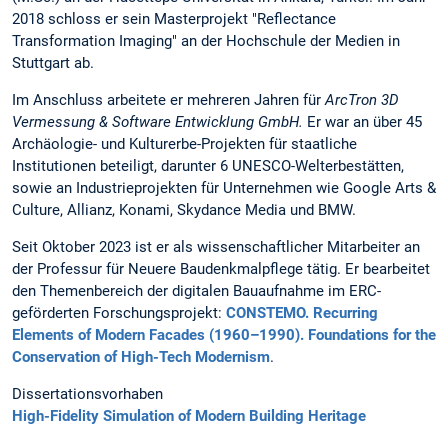
2018 schloss er sein Masterprojekt "Reflectance
Transformation Imaging" an der Hochschule der Medien in
Stuttgart ab.
Im Anschluss arbeitete er mehreren Jahren für
ArcTron 3D
Vermessung & Software Entwicklung GmbH.
Er war an über 45
Archäologie- und Kulturerbe-Projekten für staatliche
Institutionen beteiligt, darunter 6 UNESCO-Welterbestätten,
sowie an Industrieprojekten für Unternehmen wie Google Arts &
Culture, Allianz, Konami, Skydance Media und BMW.
Seit Oktober 2023 ist er als wissenschaftlicher Mitarbeiter an
der Professur für Neuere Baudenkmalpflege tätig. Er bearbeitet
den Themenbereich der digitalen Bauaufnahme im ERC-
geförderten Forschungsprojekt:
CONSTEMO. Recurring
Elements of Modern Facades (1960–1990). Foundations for the
Conservation of High-Tech Modernism
.
Dissertationsvorhaben
High-Fidelity Simulation of Modern Building Heritage