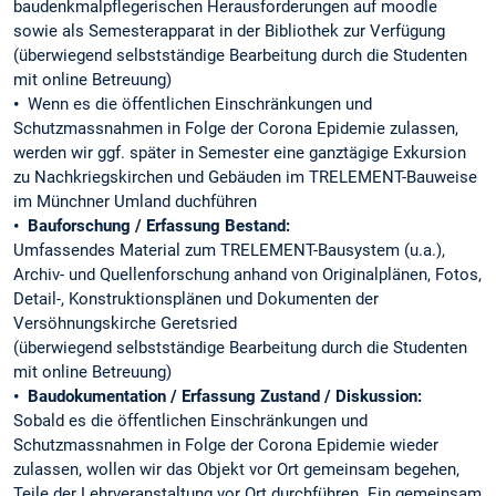
baudenkmalpflegerischen Herausforderungen auf moodle
sowie als Semesterapparat in der Bibliothek zur Verfügung
(überwiegend selbstständige Bearbeitung durch die Studenten
mit online Betreuung)
•
Wenn es die öffentlichen Einschränkungen und
Schutzmassnahmen in Folge der Corona Epidemie zulassen,
werden wir ggf. später in Semester eine ganztägige Exkursion
zu Nachkriegskirchen und Gebäuden im TRELEMENT-Bauweise
im Münchner Umland duchführen
•
Bauforschung / Erfassung Bestand:
Umfassendes Material zum TRELEMENT-Bausystem (u.a.),
Archiv- und Quellenforschung anhand von Originalplänen, Fotos,
Detail-, Konstruktionsplänen und Dokumenten der
Versöhnungskirche Geretsried
(überwiegend selbstständige Bearbeitung durch die Studenten
mit online Betreuung)
•
Baudokumentation / Erfassung Zustand / Diskussion:
Sobald es die öffentlichen Einschränkungen und
Schutzmassnahmen in Folge der Corona Epidemie wieder
zulassen, wollen wir das Objekt vor Ort gemeinsam begehen,
Teile der Lehrveranstaltung vor Ort durchführen. Ein gemeinsam