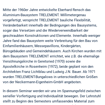
Mitte der 1960er Jahre entwickelte Eberhard Rensch das
Aluminium-Bausystem TRELEMENT. Millimetergenau
vorgefertigt, verspricht TRELEMENT bauliche Flexibilität,
Veränderbarkeit innerhalb der Bedingungen des Bausystems,
sogar das Versetzen und die Wiederverwendbarkeit der
geschraubten Konstruktionen und Elemente. Innerhalb weniger
Jahre fand das Bausystem weite Verbreitung für den Bau von
Einfamilienhäusern, Messepavillons, Kindergärten,
Bürogebäuden und Gemeindehäusern. Auch Kirchen wurden mit
dem Bausystem TRELEMENT errichtet, wie z.B. die ehemalige
Versöhnungskirche in Geretsried (1970) sowie die
Apostelkirche in Rosenheim (1972), beide geplant von den
Architekten Franz Lichtblau und Ludwig J.N. Bauer. Ab 1971
wurden TRELEMENT-Bungalows in unterschiedlichen Größen
von der Neckermann-Eigenheim-GmbH angeboten.
In diesem Seminar werden wir uns im Spannungsfeld zwischen
serieller Vorfertigung und Individualität bewegen. Der Lehrstuhl
stellt zu Beginn des Semesters umfassendes Material zum