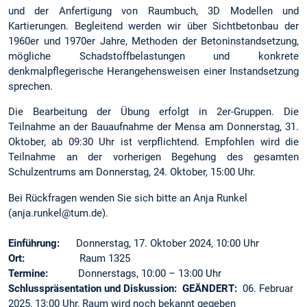
und der Anfertigung von Raumbuch, 3D Modellen und
Kartierungen. Begleitend werden wir über Sichtbetonbau der
1960er und 1970er Jahre, Methoden der Betoninstandsetzung,
mögliche Schadstoffbelastungen und konkrete
denkmalpflegerische Herangehensweisen einer Instandsetzung
sprechen.
Die Bearbeitung der Übung erfolgt in 2er-Gruppen. Die
Teilnahme an der Bauaufnahme der Mensa am Donnerstag, 31.
Oktober, ab 09:30 Uhr ist verpflichtend. Empfohlen wird die
Teilnahme an der vorherigen Begehung des gesamten
Schulzentrums am Donnerstag, 24. Oktober, 15:00 Uhr.
Bei Rückfragen wenden Sie sich bitte an Anja Runkel
(anja.runkel@tum.de).
Einführung:
Donnerstag, 17. Oktober 2024, 10:00 Uhr
Ort:
Raum 1325
Termine:
Donnerstags, 10:00 – 13:00 Uhr
Schlusspräsentation und Diskussion: GEÄNDERT:
06. Februar
2025, 13:00 Uhr, Raum wird noch bekannt gegeben