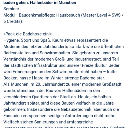
baden gehen. Hallenbäder in München
Seminar
Modul: Baudenkmalpflege: Hausbesuch (Master Level 4 SWS /
6 Credits)
»Pack die Badehose ein!«
Hygiene, Sport und Spaß. Kaum etwas repräsentiert die
Moderne des letzten Jahrhunderts so stark wie die öffentlichen
Badeanstalten und Schwimmhallen. Sie gehören zu unserem
Verständnis der modernen Groß- und Industriestadt, sind Teil
der städtischen Infrastruktur und unserer Freizeitkultur. Jeder
wird Erinnerungen an den Schwimmunterricht haben – kalte
Becken, nasse Haare im Winter, strenge Bademeister.
Als München im 20. Jahrhundert zu einer modernen Großstadt
wurde, stand auch der Bau von Hallenbädern in den
verschiedenen Quartieren der Stadt an. Heute, ein halbes
Jahrhundert später, sind diese Bauten vielfach in die Jahre
gekommen. Insbesondere die Gebäudetechnik, aber auch die
Fassaden entsprechen heutigen Anforderungen nicht mehr.
Vielfach stehen Sanierungen und umfangreiche