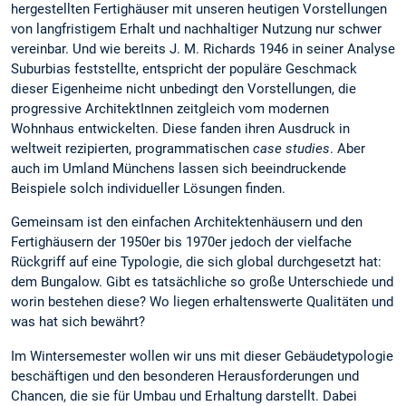
hergestellten Fertighäuser mit unseren heutigen Vorstellungen
von langfristigem Erhalt und nachhaltiger Nutzung nur schwer
vereinbar. Und wie bereits J. M. Richards 1946 in seiner Analyse
Suburbias feststellte, entspricht der populäre Geschmack
dieser Eigenheime nicht unbedingt den Vorstellungen, die
progressive ArchitektInnen zeitgleich vom modernen
Wohnhaus entwickelten. Diese fanden ihren Ausdruck in
weltweit rezipierten, programmatischen
case studies
. Aber
auch im Umland Münchens lassen sich beeindruckende
Beispiele solch individueller Lösungen finden.
Gemeinsam ist den einfachen Architektenhäusern und den
Fertighäusern der 1950er bis 1970er jedoch der vielfache
Rückgriff auf eine Typologie, die sich global durchgesetzt hat:
dem Bungalow. Gibt es tatsächliche so große Unterschiede und
worin bestehen diese? Wo liegen erhaltenswerte Qualitäten und
was hat sich bewährt?
Im Wintersemester wollen wir uns mit dieser Gebäudetypologie
beschäftigen und den besonderen Herausforderungen und
Chancen, die sie für Umbau und Erhaltung darstellt. Dabei