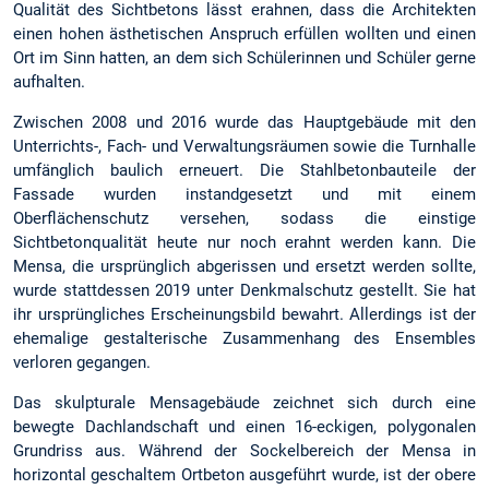
Qualität des Sichtbetons lässt erahnen, dass die Architekten
einen hohen ästhetischen Anspruch erfüllen wollten und einen
Ort im Sinn hatten, an dem sich Schülerinnen und Schüler gerne
aufhalten.
Zwischen 2008 und 2016 wurde das Hauptgebäude mit den
Unterrichts-, Fach- und Verwaltungsräumen sowie die Turnhalle
umfänglich baulich erneuert. Die Stahlbetonbauteile der
Fassade wurden instandgesetzt und mit einem
Oberflächenschutz versehen, sodass die einstige
Sichtbetonqualität heute nur noch erahnt werden kann. Die
Mensa, die ursprünglich abgerissen und ersetzt werden sollte,
wurde stattdessen 2019 unter Denkmalschutz gestellt. Sie hat
ihr ursprüngliches Erscheinungsbild bewahrt. Allerdings ist der
ehemalige gestalterische Zusammenhang des Ensembles
verloren gegangen.
Das skulpturale Mensagebäude zeichnet sich durch eine
bewegte Dachlandschaft und einen 16-eckigen, polygonalen
Grundriss aus. Während der Sockelbereich der Mensa in
horizontal geschaltem Ortbeton ausgeführt wurde, ist der obere