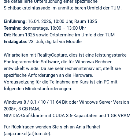
die detaillierte Untersuchung einer spezifische
Sichtbacksteinfassade im unmittelbaren Umfeld der TUM.
Einführung:
16.04. 2026, 10:00 Uhr, Raum 1325
Termine:
donnerstags, 10:00 – 13:00 Uhr
Ort:
Raum 1325 sowie Ortstermine im Umfeld der TUM
Endabgabe:
23. Juli, digital via Moodle
Wir arbeiten mit RealityCapture, dies ist eine leistungsstarke
Photogrammetrie-Software, die für Windows-Rechner
entwickelt wurde. Da sie sehr rechenintensiv ist, stellt sie
spezifische Anforderungen an die Hardware.
Voraussetzung für die Teilnahme am Kurs ist ein PC mit
folgenden Mindestanforderungen:
Windows 8 / 8.1 / 10 / 11 64 Bit oder Windows Server Version
2008+, 8 GB RAM,
NIVIDIA-Grafikkarte mit CUDA 3.5-Kapazitäten und 1 GB VRAM
Für Rückfragen wenden Sie sich an Anja Runkel
(anja.runkel(at)tum.de).