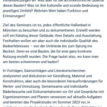
Instandsetzungen an. Was aber ist die architektonische Qualität
dieser Bauten? Was ist ihre kulturelle und soziale Bedeutung im
jeweiligen Umfeld? Welchen Wert haben Funktion und
Erinnerungen?
Ziel des Seminars ist es, jedes öffentliche Hallenbad in
München zu besuchen und zu dokumentieren. Erstellt werden
soll ein Katalog dieser Gebäude, ihrer Details und Ausstattung.
Festhalten wollen wir aber auch die individuelle Qualität des
Badeerlebnisses – von der Umkleide bis zum Sprung ins
Becken. Denn es sind Bauten, die für eine ganz konkrete
Nutzung erstellt wurden. Die Frage lautet also, wo kann man
am besten schwimmen und baden?
In Vorträgen, Gastvorträgen und Literaturrecherchen
analysieren und diskutieren wir Gestaltung, Material und
Konstruktion, aber auch die besonderen Herausforderungen für
Weiter- und Umnutzung. Gemeinsame und individuelle
Bäderbesuche und Dokumentationen vor Ort und Gespräche mit
Eigentümerinnen und Planern verweisen auf aktuelle Aufgaben
und bereiten das Projektstudio im Sommer 2023 vor, in