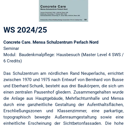
WS 2024/25
Concrete Care. Mensa Schulzentrum Perlach Nord
Seminar
Modul: Baudenkmalpflege: Hausbesuch (Master Level 4 SWS /
6 Credits)
Das Schulzentrum am nördlichen Rand Neuperlachs, errichtet
zwischen 1970 und 1975 nach Entwurf von Bernhard von Busse
und Eberhard Schunk, besteht aus drei Baukörpern, die sich um
einen zentralen Pausenhof gliedern. Zusammengehalten wurde
die Anlage aus Hauptgebäude, Mehrfachturnhalle und Mensa
durch eine ganzheitliche Gestaltung der Aufenthaltsflächen,
Erschließungszonen und Klassenzimmer, eine parkartige,
topographisch bewegte Außenraumgestaltung sowie eine
einheitliche Erscheinung der Sichtbetonfassaden. Die hohe