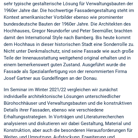
sehr typische gestalterische Lösung für Verwaltungsbauten der
1960er Jahre dar. Die hochwertige Fassadengestaltung steht im
Kontext amerikanischer Vorbilder ebenso wie prominenter
bundesdeutsche Bauten der 1960er Jahre. Die Architekten des
Hochhauses, Gregor Neundorfer und Peter Seemüller, brachten
damit den International Style nach Bamberg. Bis heute kommt
dem Hochhaus in dieser historischen Stadt eine Sonderrolle zu.
Nicht unter Denkmalschutz, sind seine Fassade wie auch große
Teile der Innenausstattung weitgehend original erhalten und in
einem bemerkenswert guten Zustand. Ausgeführt wurde die
Fassade als Spezialanfertigung von der renommierten Firma
Josef Gartner aus Gundelfingen an der Donau.
Im Seminar im Winter 2021/22 vergleichen wir zunächst
individuelle architektonische Lösungen unterschiedlicher
Bürohochhäuser und Verwaltungsbauten und die konstruktiven
Details ihrer Fassaden, ebenso wie verschiedene
Erhaltungsstrategien. In Vorträgen und Literaturrecherchen
analysieren und diskutieren wir dabei Gestaltung, Material und
Konstruktion, aber auch die besonderen Herausforderungen für
Weiter- und Umnutzung, Aufstockung, Erweiterung und