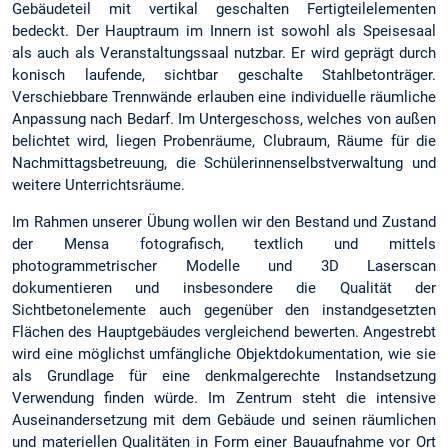
Gebäudeteil mit vertikal geschalten Fertigteilelementen
bedeckt. Der Hauptraum im Innern ist sowohl als Speisesaal
als auch als Veranstaltungssaal nutzbar. Er wird geprägt durch
konisch laufende, sichtbar geschalte Stahlbetonträger.
Verschiebbare Trennwände erlauben eine individuelle räumliche
Anpassung nach Bedarf. Im Untergeschoss, welches von außen
belichtet wird, liegen Probenräume, Clubraum, Räume für die
Nachmittagsbetreuung, die Schülerinnenselbstverwaltung und
weitere Unterrichtsräume.
Im Rahmen unserer Übung wollen wir den Bestand und Zustand
der Mensa fotografisch, textlich und mittels
photogrammetrischer Modelle und 3D Laserscan
dokumentieren und insbesondere die Qualität der
Sichtbetonelemente auch gegenüber den instandgesetzten
Flächen des Hauptgebäudes vergleichend bewerten. Angestrebt
wird eine möglichst umfängliche Objektdokumentation, wie sie
als Grundlage für eine denkmalgerechte Instandsetzung
Verwendung finden würde. Im Zentrum steht die intensive
Auseinandersetzung mit dem Gebäude und seinen räumlichen
und materiellen Qualitäten in Form einer Bauaufnahme vor Ort