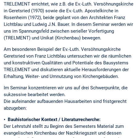
TRELEMENT errichtet, wie z.B. die Ev.-Luth. Versöhnungskirche
in Geretsried (1970) sowie die Ev.-Luth. Apostelkirche in
Rosenheim (1972), beide geplant von den Architekten Franz
Lichtblau und Ludwig J.N. Bauer. In diesem Seminar werden wir
uns im Spannungsfeld zwischen serieller Vorfertigung
(TRELMENT) und Unikat (Kirchenbau) bewegen.
Am besonderen Beispiel der Ev.-Luth. Versöhnungskirche
Geretsried von Franz Lichtblau untersuchen wir die räumlichen
und konstruktiven Qualitäten und Potentiale des Bausystems
TRELEMENT und diskutieren aktuelle Herausforderungen der
Erhaltung, Weiter- und Umnutzung von Kirchengebäuden.
Im Seminar konzentrieren wir uns auf drei Schwerpunkte, die
sukzessive bearbeitet werden.
Die aufeinander aufbauenden Hausarbeiten sind fristgerecht
abzugeben:
•
Bauhistorischer Kontext / Literaturrecherche:
Der Lehrstuhl stellt zu Beginn des Semesters Material zum
evangelischen Kirchenbau der Nachkriegszeit und dessen