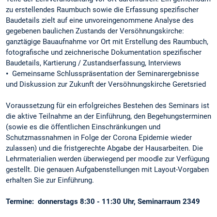
zu erstellendes Raumbuch sowie die Erfassung spezifischer
Baudetails zielt auf eine unvoreingenommene Analyse des
gegebenen baulichen Zustands der Versöhnungskirche:
ganztägige Bauaufnahme vor Ort mit Erstellung des Raumbuch,
fotografische und zeichnerische Dokumentation spezifischer
Baudetails, Kartierung / Zustandserfassung, Interviews
•
Gemeinsame Schlusspräsentation der Seminarergebnisse
und Diskussion zur Zukunft der Versöhnungskirche Geretsried
Voraussetzung für ein erfolgreiches Bestehen des Seminars ist
die aktive Teilnahme an der Einführung, den Begehungsterminen
(sowie es die öffentlichen Einschränkungen und
Schutzmassnahmen in Folge der Corona Epidemie wieder
zulassen) und die fristgerechte Abgabe der Hausarbeiten. Die
Lehrmaterialien werden überwiegend per moodle zur Verfügung
gestellt. Die genauen Aufgabenstellungen mit Layout-Vorgaben
erhalten Sie zur Einführung.
Termine: donnerstags 8:30 - 11:30 Uhr, Seminarraum 2349