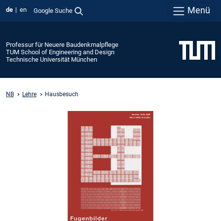
Menü
de
en
Google Suche
Professur für Neuere Baudenkmalpflege
TUM School of Engineering and Design
Technische Universität München
NB
Lehre
Hausbesuch