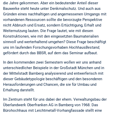
die Jahre gekommen. Aber ein bedeutender Anteil dieser
Bauwerke steht heute unter Denkmalschutz. Und auch aus
Gründen eines nachhaltigen und angemessenen Umgangs mit
vorhandenen Ressourcen sollte die bevorzugte Perspektive
nicht Abbruch und Ersatz, sondern Ertüchtigung, Erhalt und
Weiternutzung lauten. Die Frage lautet, wie mit diesen
Konstruktionen, wie mit den eingesetzten Baumaterialien
sinnvoll und werterhaltend umgehen? Diese Frage beschäftigt
uns im laufenden Forschungsvorhaben
HochhausBestand
,
gefördert durch das BBSR, auf dem das Seminar aufbaut.
In den kommenden zwei Semestern wollen wir uns anhand
unterschiedlicher Beispiele in der Großstadt München und in
der Mittelstadt Bamberg analysierend und entwerferisch mit
dieser Gebäudetypologie beschäftigen und den besonderen
Herausforderungen und Chancen, die sie für Umbau und
Erhaltung darstellt.
Im Zentrum steht für uns dabei der ehem. Verwaltungsbau der
Überlandwerk Oberfranken AG in Bamberg von 1968. Das
Bürohochhaus mit Leichtmetall-Vorhangfassade stellt eine