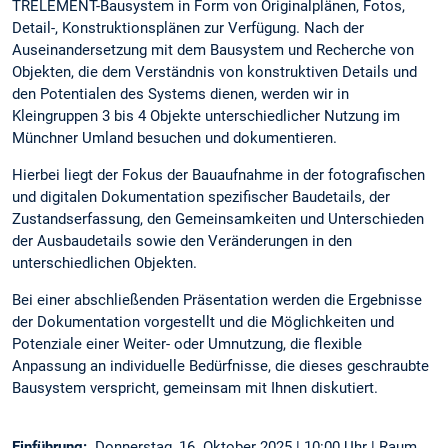
TRELEMENT-Bausystem in Form von Originalplänen, Fotos,
Detail-, Konstruktionsplänen zur Verfügung. Nach der
Auseinandersetzung mit dem Bausystem und Recherche von
Objekten, die dem Verständnis von konstruktiven Details und
den Potentialen des Systems dienen, werden wir in
Kleingruppen 3 bis 4 Objekte unterschiedlicher Nutzung im
Münchner Umland besuchen und dokumentieren.
Hierbei liegt der Fokus der Bauaufnahme in der fotografischen
und digitalen Dokumentation spezifischer Baudetails, der
Zustandserfassung, den Gemeinsamkeiten und Unterschieden
der Ausbaudetails sowie den Veränderungen in den
unterschiedlichen Objekten.
Bei einer abschließenden Präsentation werden die Ergebnisse
der Dokumentation vorgestellt und die Möglichkeiten und
Potenziale einer Weiter- oder Umnutzung, die flexible
Anpassung an individuelle Bedürfnisse, die dieses geschraubte
Bausystem verspricht, gemeinsam mit Ihnen diskutiert.
Einführung:
Donnerstag, 16. Oktober 2025 | 10:00 Uhr | Raum