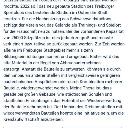
möchte. 2022 soll das neu gebaute Stadion des Freiburger
Sportclubs das bestehende Stadion im Osten der Stadt
ersetzen. Für die Nachnutzung des Schwarzwaldstadions
schlägt der Verein vor, das Gelände als Trainings- und Spielort
für die Frauschaft neu zu nutzen. Bei der vorhandenen Kapazität
von 25000 Sitzplätzen ist dies jedoch zu groß und müsste
verkleinert bzw. teilweise zurückgebaut werden. Zur Zeit werden
alleine im Freiburger Stadtgebiet mehr als zehn
Bildungseinrichtungen saniert und umgebaut. Bisher wird das
alte Material in der Regel von Abbruchunternehmen
entsorgt. Anstatt die Bauteile zu entwerten, könnten sie durch
den Einbau an anderer Stellen mit vergleichsweise geringeren
bautechnischen Ansprüchen oder durch Kombination mehrerer
Bauteile, wiederverwendet werden. Meine These ist, dass
gerade bei großen Gebäude, wie städtischen Schulen und
staatlichen Einrichtungen, das Potential der Wiederverwertung
der Bauteile sehr hoch ist. Der Umbau des Dreisamstadion mit
wiederverwendeten Bauteilen könnte eine Initiative sein, um die
Kreislaufwirtschaft anzutreiben.