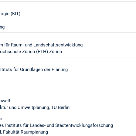
logie (KIT)
ung
tum für Raum- und Landschaftsentwicklung
ochschule Zürich (ETH) Zürich
stituts für Grundlagen der Planung
mwelt
tektur und Umweltplanung, TU Berlin
p
es Instituts für Landes- und Stadtentwicklungsforschung
d, Fakultät Raumplanung