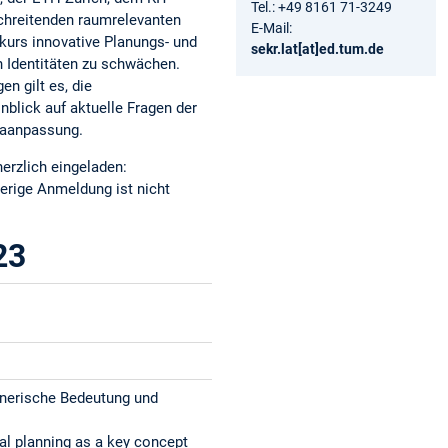
Tel.: +49 8161 71-3249
schreitenden raumrelevanten
E-Mail:
kurs innovative Planungs- und
sekr.lat[at]ed.tum.de
n Identitäten zu schwächen.
n gilt es, die
blick auf aktuelle Fragen der
maanpassung.
herzlich eingeladen:
erige Anmeldung ist nicht
23
nerische Bedeutung und
al planning as a key concept