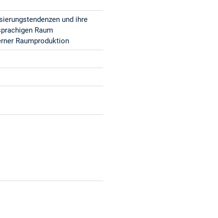
ierungstendenzen und ihre
hsprachigen Raum
erner Raumproduktion