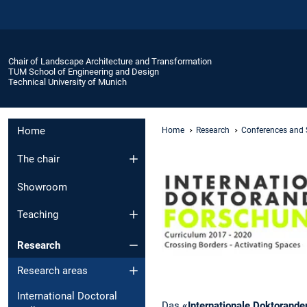
Chair of Landscape Architecture and Transformation
TUM School of Engineering and Design
Technical University of Munich
Home
Home
Research
Conferences and
The chair
Showroom
Teaching
Research
Research areas
International Doctoral
Das
«Internationale Doktorand