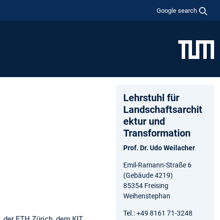
Google search
Lehrstuhl für
Landschaftsarchit
ektur und
Transformation
Prof. Dr. Udo Weilacher
Emil-Ramann-Straße 6
(Gebäude 4219)
85354 Freising
Weihenstephan
Tel.: +49 8161 71-3248
 der ETH Zürich, dem KIT