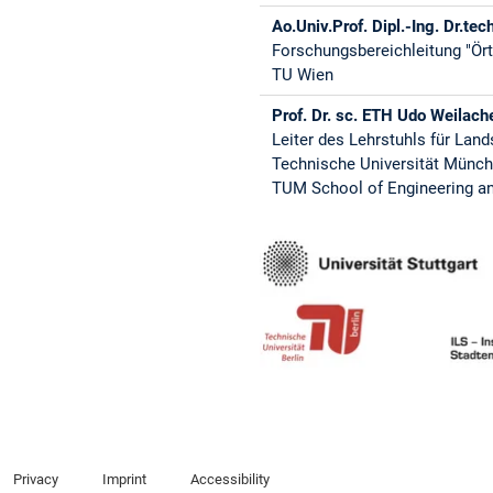
Ao.Univ.Prof. Dipl.-Ing. Dr.te
Forschungsbereichleitung "Ör
TU Wien
Prof. Dr. sc. ETH Udo Weilach
Leiter des Lehrstuhls für Lan
Technische Universität Münc
TUM School of Engineering a
Privacy
Imprint
Accessibility