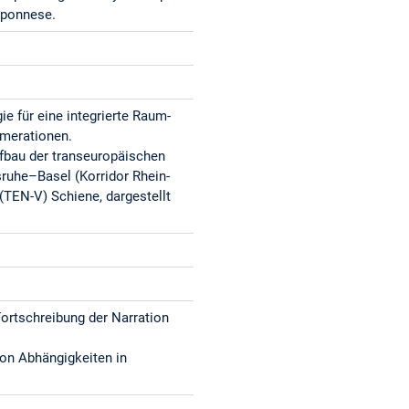
loponnese.
e für eine integrierte Raum-
omerationen.
ufbau der transeuropäischen
ruhe–Basel (Korridor Rhein-
(TEN-V) Schiene, dargestellt
ortschreibung der Narration
von Abhängigkeiten in