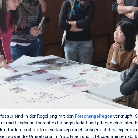
fessur sind in der Regel eng mit den
Forschungsfragen
verknüpft. S
ur und Landschaftsarchitektur angesiedelt und pflegen eine inter- b
e fordern und fördern ein konzeptionell ausgerichtetes, experiment
ken sowie die Umsetzung in Prototypen und 1:1-Experimenten ab. Da