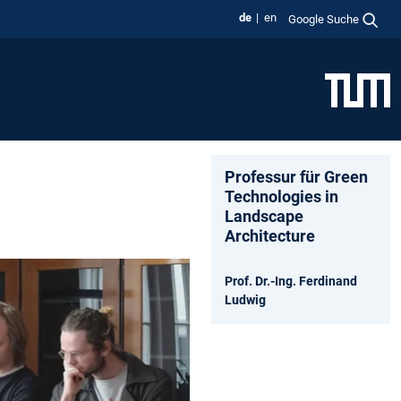
de
en
Google Suche
Professur für Green
Technologies in
Landscape
Architecture
Prof. Dr.-Ing. Ferdinand
Ludwig