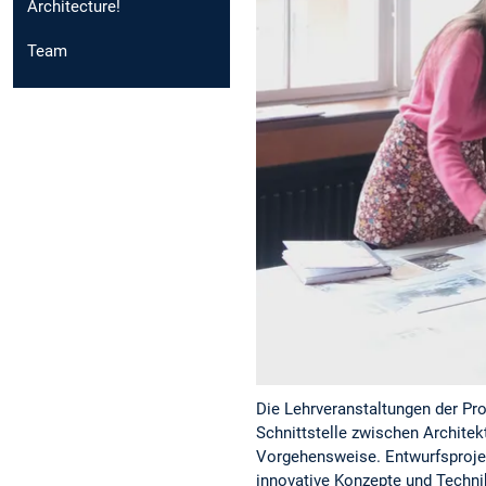
Architecture!
Team
Die Lehrveranstaltungen der Pro
Schnittstelle zwischen Architekt
Vorgehensweise. Entwurfsprojekt
innovative Konzepte und Techni